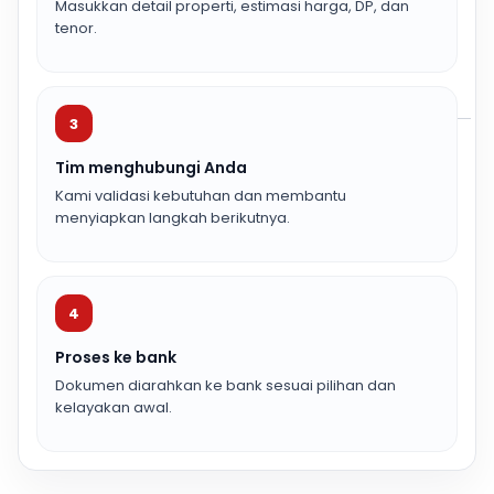
Masukkan detail properti, estimasi harga, DP, dan
tenor.
3
Tim menghubungi Anda
Kami validasi kebutuhan dan membantu
menyiapkan langkah berikutnya.
4
Proses ke bank
Dokumen diarahkan ke bank sesuai pilihan dan
kelayakan awal.