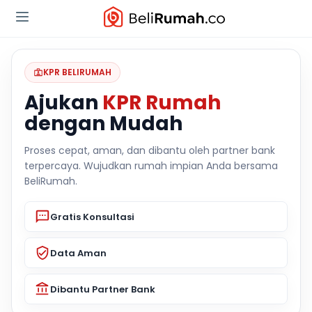
KPR BELIRUMAH
Ajukan
KPR Rumah
dengan Mudah
Proses cepat, aman, dan dibantu oleh partner bank
terpercaya. Wujudkan rumah impian Anda bersama
BeliRumah.
Gratis Konsultasi
Data Aman
Dibantu Partner Bank