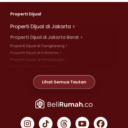
Properti Dijual
Properti Dijual di Jakarta >
Properti Dijual di Jakarta Barat >
Properti Dijual di Cengkareng >
Properti Dijual di Kalideres >
Properti Dijual di Kembangan >
Properti Dijual di Grogol >
Properti Dijual di Daan Mogot >
Properti Dijual di Meruya >
Lihat Semua Tautan
Properti Dijual di Jelambar >
Properti Dijual di Joglo >
Properti Dijual di Jakarta Pusat >
Properti Dijual di Cempaka Putih >
Properti Dijual di Gambir >
Properti Dijual di Johar Baru >