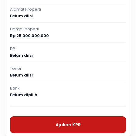
Alamat Properti
Belum diisi
Harga Properti
Rp 25.000.000.000
DP
Belum diisi
Tenor
Belum diisi
Bank
Belum dipilih
Ajukan KPR