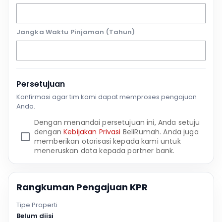
Jangka Waktu Pinjaman (Tahun)
Persetujuan
Konfirmasi agar tim kami dapat memproses pengajuan
Anda.
Dengan menandai persetujuan ini, Anda setuju
dengan
Kebijakan Privasi
BeliRumah. Anda juga
memberikan otorisasi kepada kami untuk
meneruskan data kepada partner bank.
Rangkuman Pengajuan KPR
Tipe Properti
Belum diisi