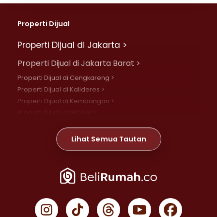
Properti Dijual
Properti Dijual di Jakarta >
Properti Dijual di Jakarta Barat >
Properti Dijual di Cengkareng >
Properti Dijual di Kalideres >
Properti Dijual di Kembangan >
Properti Dijual di Grogol >
Properti Dijual di Daan Mogot >
Properti Dijual di Meruya >
Lihat Semua Tautan
Properti Dijual di Jelambar >
Properti Dijual di Joglo >
Properti Dijual di Jakarta Pusat >
Properti Dijual di Cempaka Putih >
Properti Dijual di Gambir >
Properti Dijual di Johar Baru >