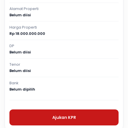
Alamat Properti
Belum diisi
Harga Properti
Rp 18.000.000.000
DP
Belum diisi
Tenor
Belum diisi
Bank
Belum dipilih
Ajukan KPR