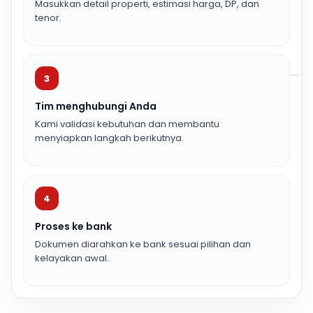
Masukkan detail properti, estimasi harga, DP, dan
tenor.
3
Tim menghubungi Anda
Kami validasi kebutuhan dan membantu
menyiapkan langkah berikutnya.
4
Proses ke bank
Dokumen diarahkan ke bank sesuai pilihan dan
kelayakan awal.