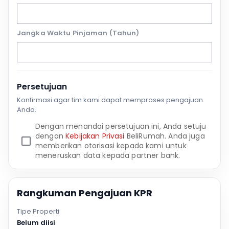
Jangka Waktu Pinjaman (Tahun)
Persetujuan
Konfirmasi agar tim kami dapat memproses pengajuan
Anda.
Dengan menandai persetujuan ini, Anda setuju
dengan
Kebijakan Privasi
BeliRumah. Anda juga
memberikan otorisasi kepada kami untuk
meneruskan data kepada partner bank.
Rangkuman Pengajuan KPR
Tipe Properti
Belum diisi