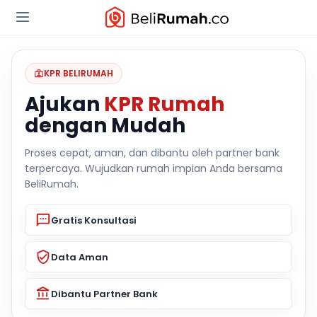
KPR BELIRUMAH
Ajukan
KPR Rumah
dengan Mudah
Proses cepat, aman, dan dibantu oleh partner bank
terpercaya. Wujudkan rumah impian Anda bersama
BeliRumah.
Gratis Konsultasi
Data Aman
Dibantu Partner Bank