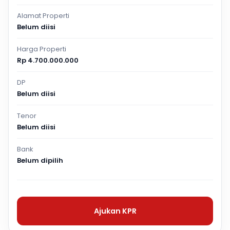
Alamat Properti
Belum diisi
Harga Properti
Rp 4.700.000.000
DP
Belum diisi
Tenor
Belum diisi
Bank
Belum dipilih
Ajukan KPR