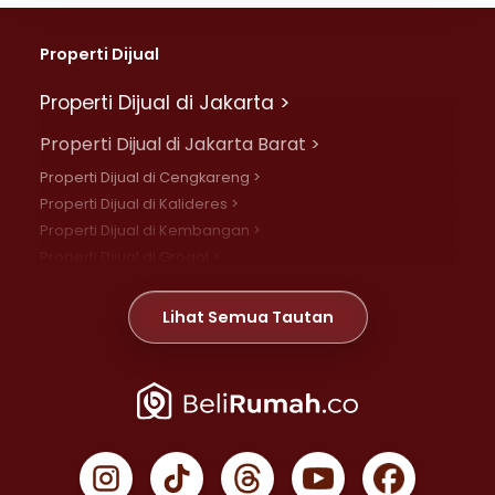
Properti Dijual
Properti Dijual di Jakarta >
Properti Dijual di Jakarta Barat >
Properti Dijual di Cengkareng >
Properti Dijual di Kalideres >
Properti Dijual di Kembangan >
Properti Dijual di Grogol >
Properti Dijual di Daan Mogot >
Properti Dijual di Meruya >
Lihat Semua Tautan
Properti Dijual di Jelambar >
Properti Dijual di Joglo >
Properti Dijual di Jakarta Pusat >
Properti Dijual di Cempaka Putih >
Properti Dijual di Gambir >
Properti Dijual di Johar Baru >