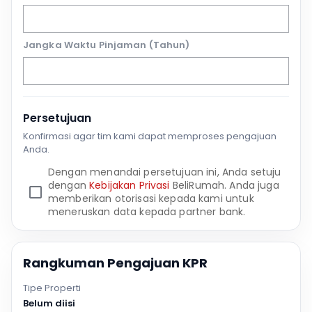
Jangka Waktu Pinjaman (Tahun)
Persetujuan
Konfirmasi agar tim kami dapat memproses pengajuan
Anda.
Dengan menandai persetujuan ini, Anda setuju
dengan
Kebijakan Privasi
BeliRumah. Anda juga
memberikan otorisasi kepada kami untuk
meneruskan data kepada partner bank.
Rangkuman Pengajuan KPR
Tipe Properti
Belum diisi