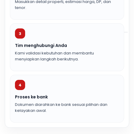
Masukkan detail properti, estimasi harga, DP, dan
tenor.
3
Tim menghubungi Anda
Kami validasi kebutuhan dan membantu
menyiapkan langkah berikutnya.
4
Proses ke bank
Dokumen diarahkan ke bank sesuai pilihan dan
kelayakan awal.