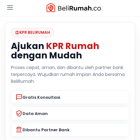
KPR BELIRUMAH
Ajukan
KPR Rumah
dengan Mudah
Proses cepat, aman, dan dibantu oleh partner bank
terpercaya. Wujudkan rumah impian Anda bersama
BeliRumah.
Gratis Konsultasi
Data Aman
Dibantu Partner Bank