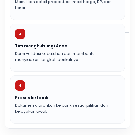
Masukkan detail properti, estimasi harga, DP, dan
tenor.
3
Tim menghubungi Anda
Kami validasi kebutuhan dan membantu
menyiapkan langkah berikutnya.
4
Proses ke bank
Dokumen diarahkan ke bank sesuai pilihan dan
kelayakan awal.