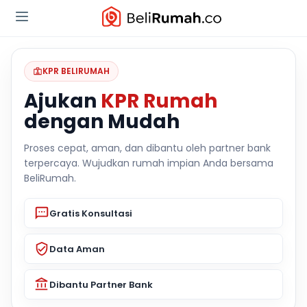
KPR BELIRUMAH
Ajukan
KPR Rumah
dengan Mudah
Proses cepat, aman, dan dibantu oleh partner bank
terpercaya. Wujudkan rumah impian Anda bersama
BeliRumah.
Gratis Konsultasi
Data Aman
Dibantu Partner Bank