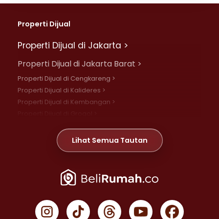
Properti Dijual
Properti Dijual di Jakarta >
Properti Dijual di Jakarta Barat >
Properti Dijual di Cengkareng >
Properti Dijual di Kalideres >
Properti Dijual di Kembangan >
Properti Dijual di Grogol >
Properti Dijual di Daan Mogot >
Properti Dijual di Meruya >
Lihat Semua Tautan
Properti Dijual di Jelambar >
Properti Dijual di Joglo >
Properti Dijual di Jakarta Pusat >
Properti Dijual di Cempaka Putih >
Properti Dijual di Gambir >
Properti Dijual di Johar Baru >