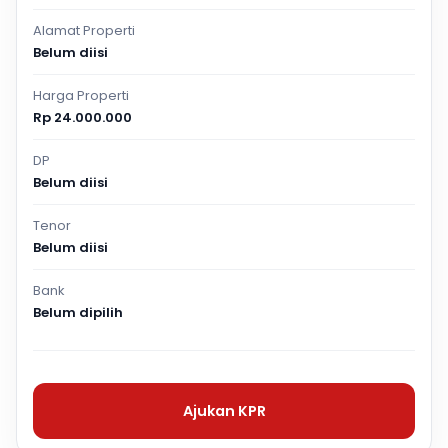
Alamat Properti
Belum diisi
Harga Properti
Rp 24.000.000
DP
Belum diisi
Tenor
Belum diisi
Bank
Belum dipilih
Ajukan KPR