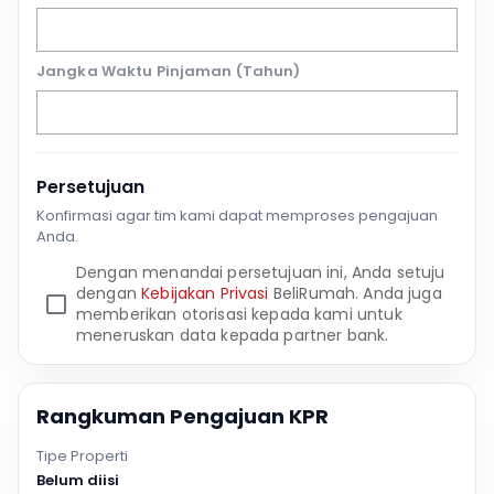
Jangka Waktu Pinjaman (Tahun)
Persetujuan
Konfirmasi agar tim kami dapat memproses pengajuan
Anda.
Dengan menandai persetujuan ini, Anda setuju
dengan
Kebijakan Privasi
BeliRumah. Anda juga
memberikan otorisasi kepada kami untuk
meneruskan data kepada partner bank.
Rangkuman Pengajuan KPR
Tipe Properti
Belum diisi