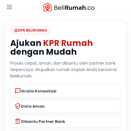
KPR BELIRUMAH
Ajukan
KPR Rumah
dengan Mudah
Proses cepat, aman, dan dibantu oleh partner bank
terpercaya. Wujudkan rumah impian Anda bersama
BeliRumah.
Gratis Konsultasi
Data Aman
Dibantu Partner Bank