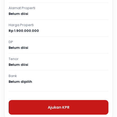
Alamat Properti
Belum diisi
Harga Properti
Rp 1.900.000.000
DP
Belum diisi
Tenor
Belum diisi
Bank
Belum dipilih
Ajukan KPR