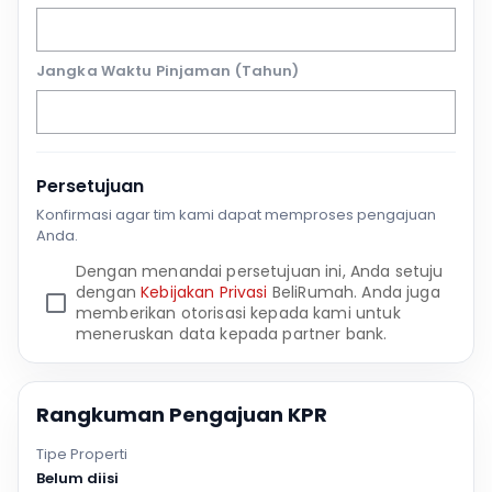
Jangka Waktu Pinjaman (Tahun)
Persetujuan
Konfirmasi agar tim kami dapat memproses pengajuan
Anda.
Dengan menandai persetujuan ini, Anda setuju
dengan
Kebijakan Privasi
BeliRumah. Anda juga
memberikan otorisasi kepada kami untuk
meneruskan data kepada partner bank.
Rangkuman Pengajuan KPR
Tipe Properti
Belum diisi