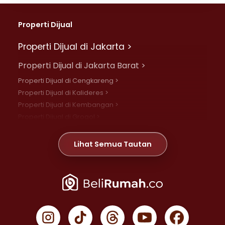
Properti Dijual
Properti Dijual di Jakarta >
Properti Dijual di Jakarta Barat >
Properti Dijual di Cengkareng >
Properti Dijual di Kalideres >
Properti Dijual di Kembangan >
Properti Dijual di Grogol >
Properti Dijual di Daan Mogot >
Properti Dijual di Meruya >
Lihat Semua Tautan
Properti Dijual di Jelambar >
Properti Dijual di Joglo >
Properti Dijual di Jakarta Pusat >
Properti Dijual di Cempaka Putih >
Properti Dijual di Gambir >
Properti Dijual di Johar Baru >