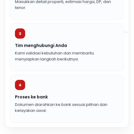
Masukkan detail properti, estimasi harga, DP, dan
tenor.
3
Tim menghubungi Anda
Kami validasi kebutuhan dan membantu
menyiapkan langkah berikutnya.
4
Proses ke bank
Dokumen diarahkan ke bank sesuai pilihan dan
kelayakan awal.