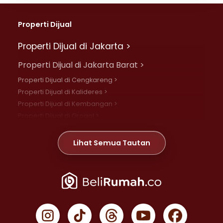
Properti Dijual
Properti Dijual di Jakarta >
Properti Dijual di Jakarta Barat >
Properti Dijual di Cengkareng >
Properti Dijual di Kalideres >
Properti Dijual di Kembangan >
Properti Dijual di Grogol >
Properti Dijual di Daan Mogot >
Properti Dijual di Meruya >
Lihat Semua Tautan
Properti Dijual di Jelambar >
Properti Dijual di Joglo >
Properti Dijual di Jakarta Pusat >
Properti Dijual di Cempaka Putih >
Properti Dijual di Gambir >
Properti Dijual di Johar Baru >