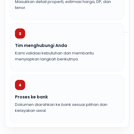
Masukkan detail properti, estimasi harga, DP, dan
tenor.
3
Tim menghubungi Anda
Kami validasi kebutuhan dan membantu
menyiapkan langkah berikutnya.
4
Proses ke bank
Dokumen diarahkan ke bank sesuai pilihan dan
kelayakan awal.