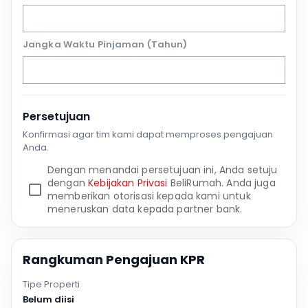
Jangka Waktu Pinjaman (Tahun)
Persetujuan
Konfirmasi agar tim kami dapat memproses pengajuan
Anda.
Dengan menandai persetujuan ini, Anda setuju
dengan
Kebijakan Privasi
BeliRumah. Anda juga
memberikan otorisasi kepada kami untuk
meneruskan data kepada partner bank.
Rangkuman Pengajuan KPR
Tipe Properti
Belum diisi