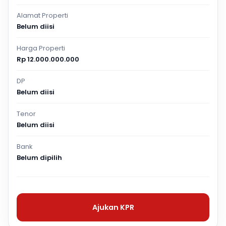
Alamat Properti
Belum diisi
Harga Properti
Rp 12.000.000.000
DP
Belum diisi
Tenor
Belum diisi
Bank
Belum dipilih
Ajukan KPR