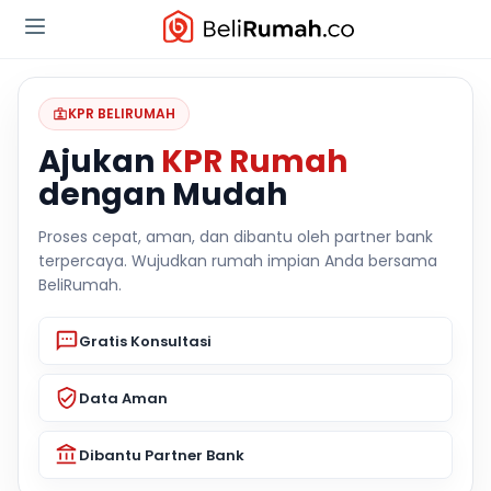
KPR BELIRUMAH
Ajukan
KPR Rumah
dengan Mudah
Proses cepat, aman, dan dibantu oleh partner bank
terpercaya. Wujudkan rumah impian Anda bersama
BeliRumah.
Gratis Konsultasi
Data Aman
Dibantu Partner Bank