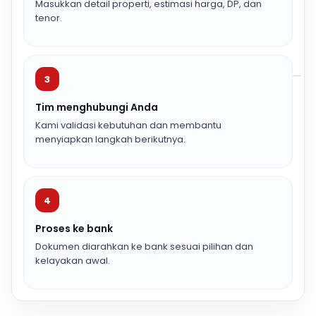
Masukkan detail properti, estimasi harga, DP, dan
tenor.
3
Tim menghubungi Anda
Kami validasi kebutuhan dan membantu
menyiapkan langkah berikutnya.
4
Proses ke bank
Dokumen diarahkan ke bank sesuai pilihan dan
kelayakan awal.