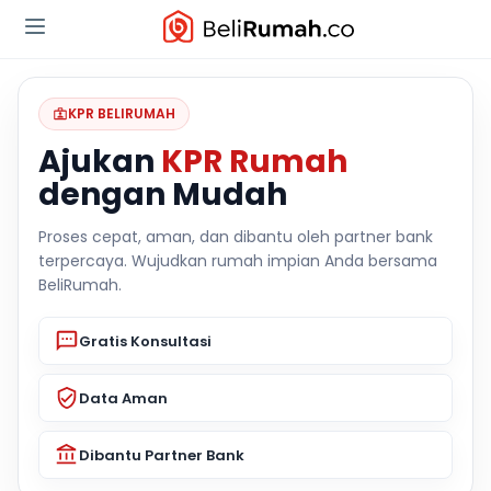
KPR BELIRUMAH
Ajukan
KPR Rumah
dengan Mudah
Proses cepat, aman, dan dibantu oleh partner bank
terpercaya. Wujudkan rumah impian Anda bersama
BeliRumah.
Gratis Konsultasi
Data Aman
Dibantu Partner Bank