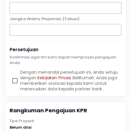
Jangka Waktu Pinjaman (Tahun)
Persetujuan
Konfirmasi agar tim kami dapat memproses pengajuan
Anda.
Dengan menandai persetujuan ini, Anda setuju
dengan
Kebijakan Privasi
BeliRumah. Anda juga
memberikan otorisasi kepada kami untuk
meneruskan data kepada partner bank.
Rangkuman Pengajuan KPR
Tipe Properti
Belum diisi