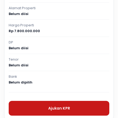
Alamat Properti
Belum diisi
Harga Properti
Rp 7.800.000.000
DP
Belum diisi
Tenor
Belum diisi
Bank
Belum dipilih
Ajukan KPR