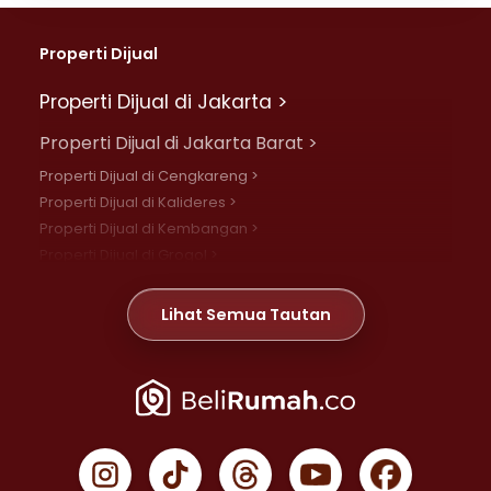
Properti Dijual
Properti Dijual di Jakarta >
Properti Dijual di Jakarta Barat >
Properti Dijual di Cengkareng >
Properti Dijual di Kalideres >
Properti Dijual di Kembangan >
Properti Dijual di Grogol >
Properti Dijual di Daan Mogot >
Properti Dijual di Meruya >
Lihat Semua Tautan
Properti Dijual di Jelambar >
Properti Dijual di Joglo >
Properti Dijual di Jakarta Pusat >
Properti Dijual di Cempaka Putih >
Properti Dijual di Gambir >
Properti Dijual di Johar Baru >