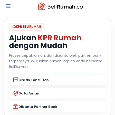
KPR BELIRUMAH
Ajukan
KPR Rumah
dengan Mudah
Proses cepat, aman, dan dibantu oleh partner bank
terpercaya. Wujudkan rumah impian Anda bersama
BeliRumah.
Gratis Konsultasi
Data Aman
Dibantu Partner Bank