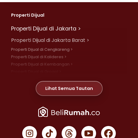
Properti Dijual
Properti Dijual di Jakarta >
Properti Dijual di Jakarta Barat >
Properti Dijual di Cengkareng >
Properti Dijual di Kalideres >
Properti Dijual di Kembangan >
Properti Dijual di Grogol >
Properti Dijual di Daan Mogot >
Properti Dijual di Meruya >
Lihat Semua Tautan
Properti Dijual di Jelambar >
Properti Dijual di Joglo >
Properti Dijual di Jakarta Pusat >
Properti Dijual di Cempaka Putih >
Properti Dijual di Gambir >
Properti Dijual di Johar Baru >