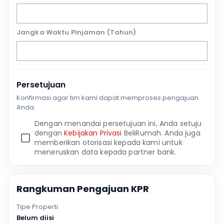
Jangka Waktu Pinjaman (Tahun)
Persetujuan
Konfirmasi agar tim kami dapat memproses pengajuan
Anda.
Dengan menandai persetujuan ini, Anda setuju
dengan
Kebijakan Privasi
BeliRumah. Anda juga
memberikan otorisasi kepada kami untuk
meneruskan data kepada partner bank.
Rangkuman Pengajuan KPR
Tipe Properti
Belum diisi