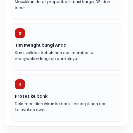
Masukkan detail properti, estimasi harga, DP, dan
tenor.
3
Tim menghubungi Anda
Kami validasi kebutuhan dan membantu
menyiapkan langkah berikutnya.
4
Proses ke bank
Dokumen diarahkan ke bank sesuai pilihan dan
kelayakan awal.