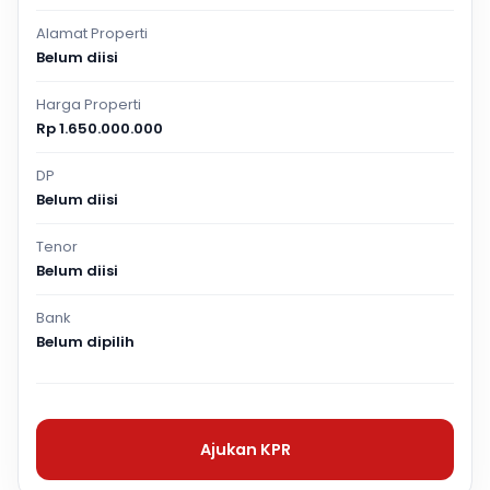
Alamat Properti
Belum diisi
Harga Properti
Rp 1.650.000.000
DP
Belum diisi
Tenor
Belum diisi
Bank
Belum dipilih
Ajukan KPR