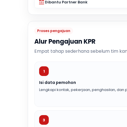
Dibantu Partner Bank
Proses pengajuan
Alur Pengajuan KPR
Empat tahap sederhana sebelum tim kam
1
Isi data pemohon
Lengkapi kontak, pekerjaan, penghasilan, dan p
3