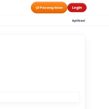
Login
Pasang Iklan
Aplikasi