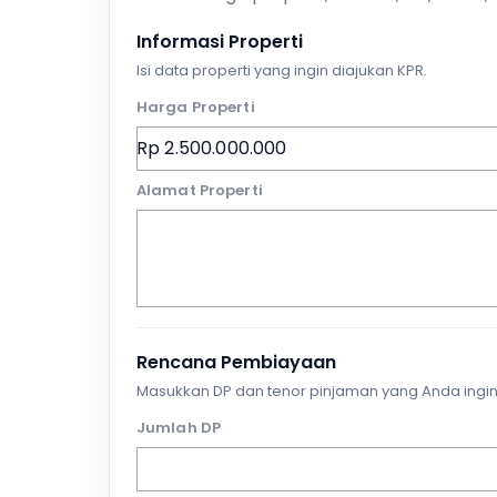
Informasi Properti
Isi data properti yang ingin diajukan KPR.
Harga Properti
Alamat Properti
Rencana Pembiayaan
Masukkan DP dan tenor pinjaman yang Anda ingin
Jumlah DP