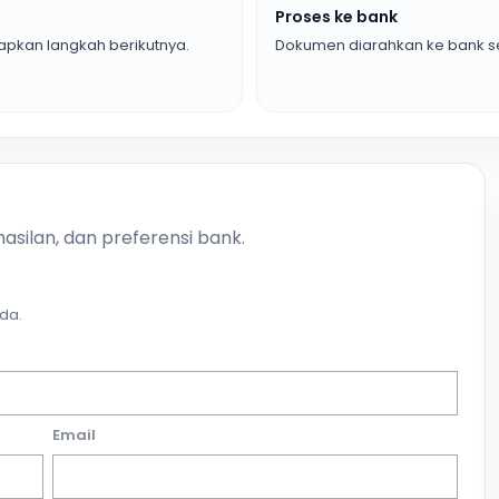
Proses ke bank
pkan langkah berikutnya.
Dokumen diarahkan ke bank se
asilan, dan preferensi bank.
da.
Email