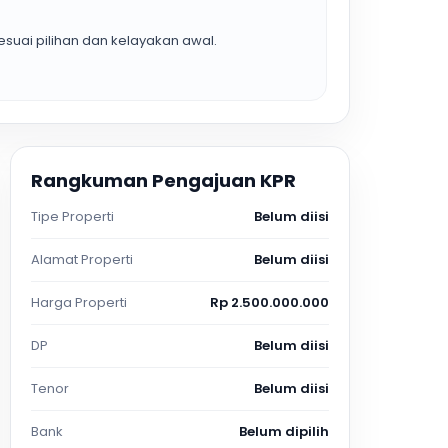
suai pilihan dan kelayakan awal.
Rangkuman Pengajuan KPR
Tipe Properti
Belum diisi
Alamat Properti
Belum diisi
Harga Properti
Rp 2.500.000.000
DP
Belum diisi
Tenor
Belum diisi
Bank
Belum dipilih