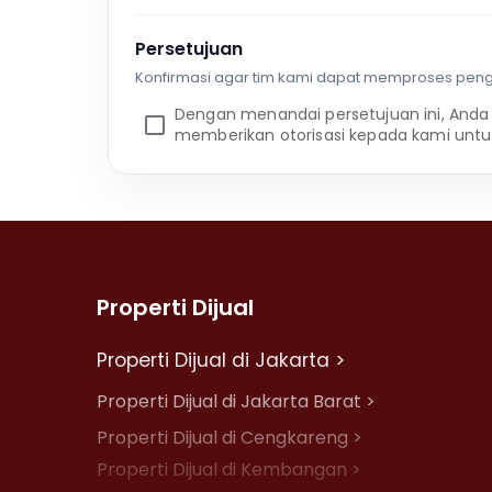
Persetujuan
Konfirmasi agar tim kami dapat memproses pen
Dengan menandai persetujuan ini, Anda
memberikan otorisasi kepada kami untu
Properti Dijual
Properti Dijual di Jakarta >
Properti Dijual di Jakarta Barat >
Properti Dijual di Cengkareng >
Properti Dijual di Kembangan >