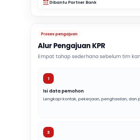
Dibantu Partner Bank
Proses pengajuan
Alur Pengajuan KPR
Empat tahap sederhana sebelum tim kam
1
Isi data pemohon
Lengkapi kontak, pekerjaan, penghasilan, dan p
3