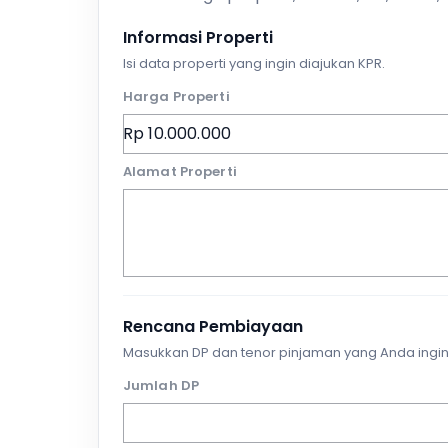
Informasi Properti
Isi data properti yang ingin diajukan KPR.
Harga Properti
Alamat Properti
Rencana Pembiayaan
Masukkan DP dan tenor pinjaman yang Anda ingin
Jumlah DP