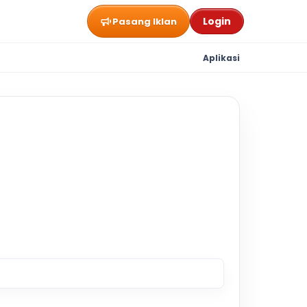
Login
Pasang Iklan
Aplikasi