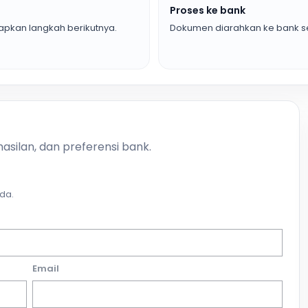
Proses ke bank
pkan langkah berikutnya.
Dokumen diarahkan ke bank se
asilan, dan preferensi bank.
da.
Email