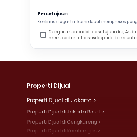
Persetujuan
Konfirmasi agar tim kami dapat memproses pen
Dengan menandai persetujuan ini, Anda
memberikan otorisasi kepada kami untu
Properti Dijual
Properti Dijual di Jakarta >
Properti Dijual di Jakarta Barat >
Properti Dijual di Cengkareng >
Properti Dijual di Kembangan >