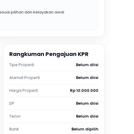
suai pilihan dan kelayakan awal.
Rangkuman Pengajuan KPR
Tipe Properti
Belum diisi
Alamat Properti
Belum diisi
Harga Properti
Rp 10.000.000
DP
Belum diisi
Tenor
Belum diisi
Bank
Belum dipilih