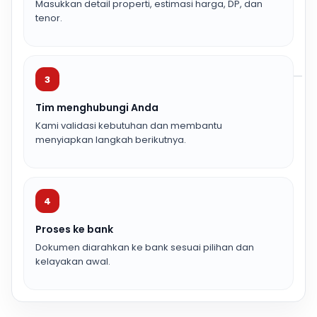
Masukkan detail properti, estimasi harga, DP, dan
tenor.
3
Tim menghubungi Anda
Kami validasi kebutuhan dan membantu
menyiapkan langkah berikutnya.
4
Proses ke bank
Dokumen diarahkan ke bank sesuai pilihan dan
kelayakan awal.