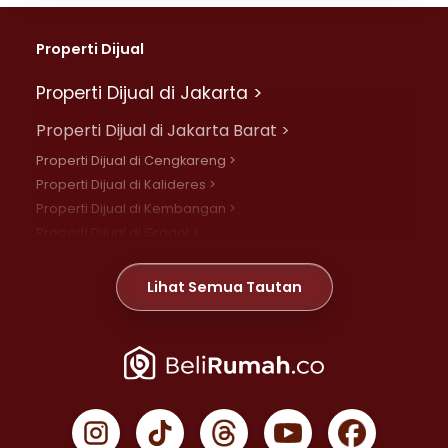
Properti Dijual
Properti Dijual di Jakarta >
Properti Dijual di Jakarta Barat >
Properti Dijual di Cengkareng >
Properti Dijual di Kalideres >
Properti Dijual di Kembangan >
Properti Dijual di Grogol >
Properti Dijual di Daan Mogot >
Properti Dijual di Meruya >
Lihat Semua Tautan
Properti Dijual di Jelambar >
Properti Dijual di Joglo >
Properti Dijual di Jakarta Pusat >
Properti Dijual di Cempaka Putih >
Properti Dijual di Gambir >
Properti Dijual di Johar Baru >