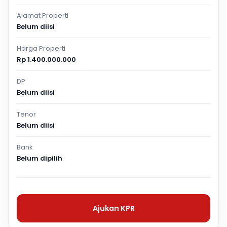
Alamat Properti
Belum diisi
Harga Properti
Rp 1.400.000.000
DP
Belum diisi
Tenor
Belum diisi
Bank
Belum dipilih
Ajukan KPR