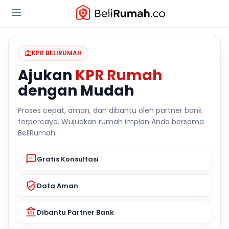
KPR BELIRUMAH
Ajukan
KPR Rumah
dengan Mudah
Proses cepat, aman, dan dibantu oleh partner bank
terpercaya. Wujudkan rumah impian Anda bersama
BeliRumah.
Gratis Konsultasi
Data Aman
Dibantu Partner Bank