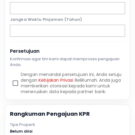
Jangka Waktu Pinjaman (Tahun)
Persetujuan
Konfirmasi agar tim kami dapat memproses pengajuan
Anda.
Dengan menandai persetujuan ini, Anda setuju
dengan
Kebijakan Privasi
BeliRumah. Anda juga
memberikan otorisasi kepada kami untuk
meneruskan data kepada partner bank.
Rangkuman Pengajuan KPR
Tipe Properti
Belum diisi