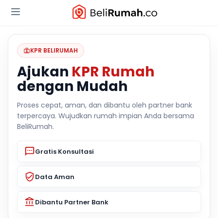
KPR BELIRUMAH
Ajukan
KPR Rumah
dengan Mudah
Proses cepat, aman, dan dibantu oleh partner bank
terpercaya. Wujudkan rumah impian Anda bersama
BeliRumah.
Gratis Konsultasi
Data Aman
Dibantu Partner Bank