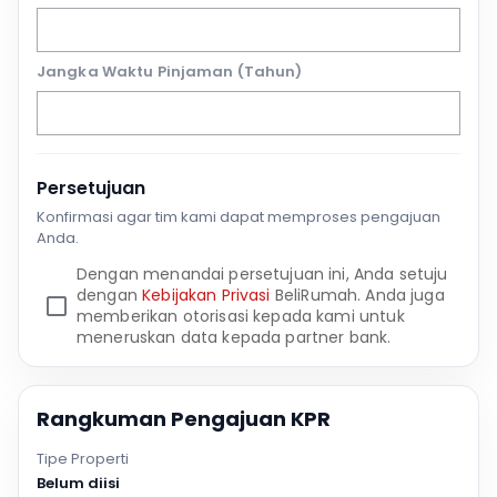
Jangka Waktu Pinjaman (Tahun)
Persetujuan
Konfirmasi agar tim kami dapat memproses pengajuan
Anda.
Dengan menandai persetujuan ini, Anda setuju
dengan
Kebijakan Privasi
BeliRumah. Anda juga
memberikan otorisasi kepada kami untuk
meneruskan data kepada partner bank.
Rangkuman Pengajuan KPR
Tipe Properti
Belum diisi