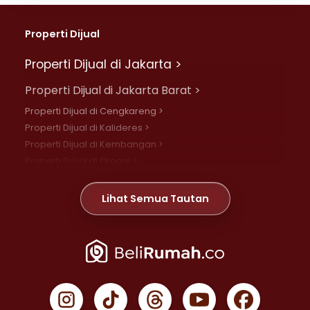
Properti Dijual
Properti Dijual di Jakarta >
Properti Dijual di Jakarta Barat >
Properti Dijual di Cengkareng >
Properti Dijual di Kalideres >
Properti Dijual di Kembangan >
Properti Dijual di Grogol >
Properti Dijual di Daan Mogot >
Properti Dijual di Meruya >
Lihat Semua Tautan
Properti Dijual di Jelambar >
Properti Dijual di Joglo >
Properti Dijual di Jakarta Pusat >
Properti Dijual di Cempaka Putih >
Properti Dijual di Gambir >
Properti Dijual di Johar Baru >