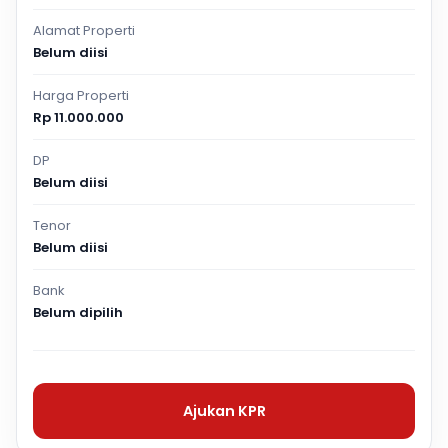
Alamat Properti
Belum diisi
Harga Properti
Rp 11.000.000
DP
Belum diisi
Tenor
Belum diisi
Bank
Belum dipilih
Ajukan KPR