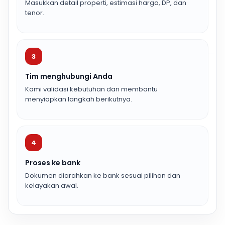
Masukkan detail properti, estimasi harga, DP, dan
tenor.
3
Tim menghubungi Anda
Kami validasi kebutuhan dan membantu
menyiapkan langkah berikutnya.
4
Proses ke bank
Dokumen diarahkan ke bank sesuai pilihan dan
kelayakan awal.