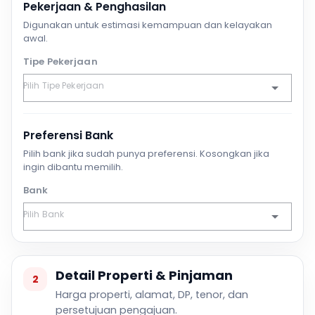
Pekerjaan & Penghasilan
Digunakan untuk estimasi kemampuan dan kelayakan
awal.
Tipe Pekerjaan
Preferensi Bank
Pilih bank jika sudah punya preferensi. Kosongkan jika
ingin dibantu memilih.
Bank
Detail Properti & Pinjaman
2
Harga properti, alamat, DP, tenor, dan
persetujuan pengajuan.