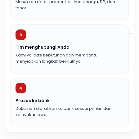
Masukkan detail properti, estimasi harga, DP, dan
tenor.
3
Tim menghubungi Anda
Kami validasi kebutuhan dan membantu
menyiapkan langkah berikutnya.
4
Proses ke bank
Dokumen diarahkan ke bank sesuai pilihan dan
kelayakan awal.