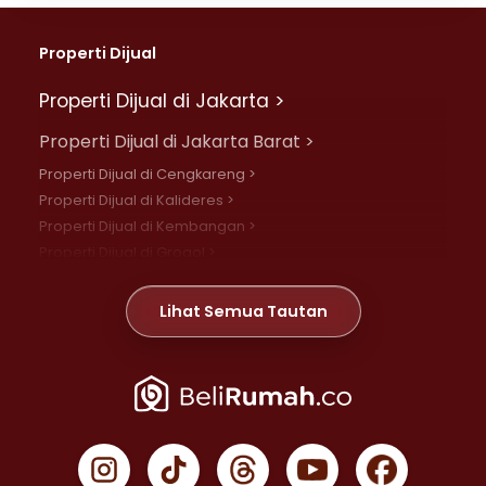
Properti Dijual
Properti Dijual di Jakarta >
Properti Dijual di Jakarta Barat >
Properti Dijual di Cengkareng >
Properti Dijual di Kalideres >
Properti Dijual di Kembangan >
Properti Dijual di Grogol >
Properti Dijual di Daan Mogot >
Properti Dijual di Meruya >
Lihat Semua Tautan
Properti Dijual di Jelambar >
Properti Dijual di Joglo >
Properti Dijual di Jakarta Pusat >
Properti Dijual di Cempaka Putih >
Properti Dijual di Gambir >
Properti Dijual di Johar Baru >