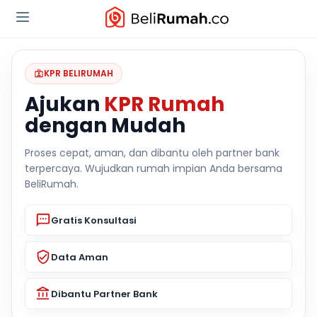
KPR BELIRUMAH
Ajukan
KPR Rumah
dengan Mudah
Proses cepat, aman, dan dibantu oleh partner bank
terpercaya. Wujudkan rumah impian Anda bersama
BeliRumah.
Gratis Konsultasi
Data Aman
Dibantu Partner Bank