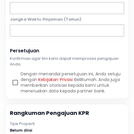
Jangka Waktu Pinjaman (Tahun)
Persetujuan
Konfirmasi agar tim kami dapat memproses pengajuan
Anda.
Dengan menandai persetujuan ini, Anda setuju
dengan
Kebijakan Privasi
BeliRumah. Anda juga
memberikan otorisasi kepada kami untuk
meneruskan data kepada partner bank.
Rangkuman Pengajuan KPR
Tipe Properti
Belum diisi