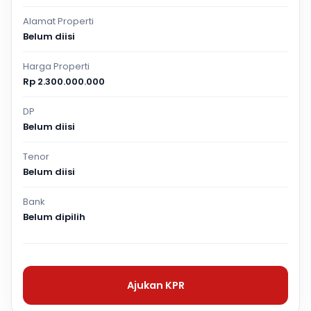
Alamat Properti
Belum diisi
Harga Properti
Rp 2.300.000.000
DP
Belum diisi
Tenor
Belum diisi
Bank
Belum dipilih
Ajukan KPR