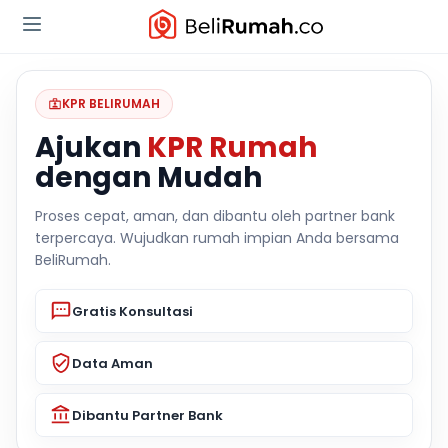
KPR BELIRUMAH
Ajukan
KPR Rumah
dengan Mudah
Proses cepat, aman, dan dibantu oleh partner bank
terpercaya. Wujudkan rumah impian Anda bersama
BeliRumah.
Gratis Konsultasi
Data Aman
Dibantu Partner Bank