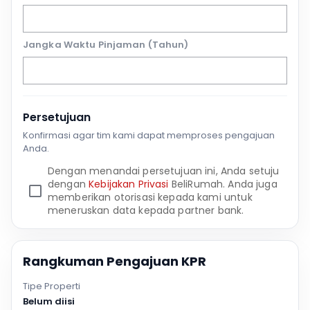
Jangka Waktu Pinjaman (Tahun)
Persetujuan
Konfirmasi agar tim kami dapat memproses pengajuan
Anda.
Dengan menandai persetujuan ini, Anda setuju
dengan
Kebijakan Privasi
BeliRumah. Anda juga
memberikan otorisasi kepada kami untuk
meneruskan data kepada partner bank.
Rangkuman Pengajuan KPR
Tipe Properti
Belum diisi