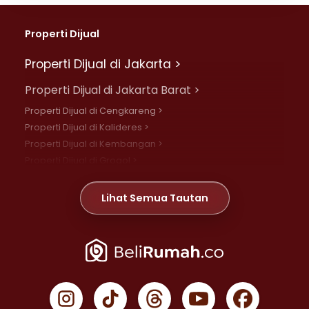
Properti Dijual
Properti Dijual di Jakarta >
Properti Dijual di Jakarta Barat >
Properti Dijual di Cengkareng >
Properti Dijual di Kalideres >
Properti Dijual di Kembangan >
Properti Dijual di Grogol >
Properti Dijual di Daan Mogot >
Properti Dijual di Meruya >
Lihat Semua Tautan
Properti Dijual di Jelambar >
Properti Dijual di Joglo >
Properti Dijual di Jakarta Pusat >
Properti Dijual di Cempaka Putih >
Properti Dijual di Gambir >
Properti Dijual di Johar Baru >