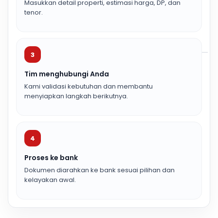
Masukkan detail properti, estimasi harga, DP, dan
tenor.
3
Tim menghubungi Anda
Kami validasi kebutuhan dan membantu
menyiapkan langkah berikutnya.
4
Proses ke bank
Dokumen diarahkan ke bank sesuai pilihan dan
kelayakan awal.