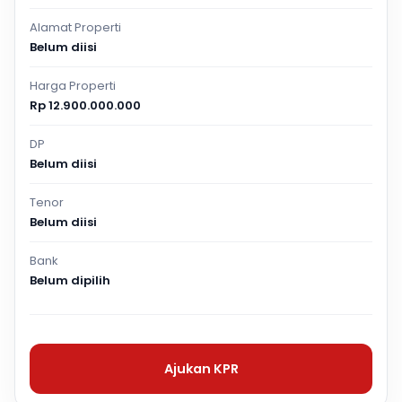
Alamat Properti
Belum diisi
Harga Properti
Rp 12.900.000.000
DP
Belum diisi
Tenor
Belum diisi
Bank
Belum dipilih
Ajukan KPR