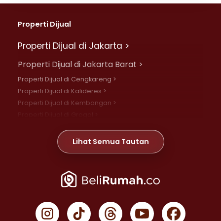
Properti Dijual
Properti Dijual di Jakarta >
Properti Dijual di Jakarta Barat >
Properti Dijual di Cengkareng >
Properti Dijual di Kalideres >
Properti Dijual di Kembangan >
Properti Dijual di Grogol >
Properti Dijual di Daan Mogot >
Properti Dijual di Meruya >
Lihat Semua Tautan
Properti Dijual di Jelambar >
Properti Dijual di Joglo >
Properti Dijual di Jakarta Pusat >
Properti Dijual di Cempaka Putih >
Properti Dijual di Gambir >
Properti Dijual di Johar Baru >