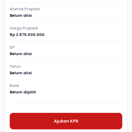
Alamat Properti
Belum diisi
Harga Properti
Rp 2.975.000.000
DP
Belum diisi
Tenor
Belum diisi
Bank
Belum dipilih
Ajukan KPR