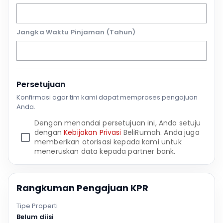
Jangka Waktu Pinjaman (Tahun)
Persetujuan
Konfirmasi agar tim kami dapat memproses pengajuan
Anda.
Dengan menandai persetujuan ini, Anda setuju
dengan
Kebijakan Privasi
BeliRumah. Anda juga
memberikan otorisasi kepada kami untuk
meneruskan data kepada partner bank.
Rangkuman Pengajuan KPR
Tipe Properti
Belum diisi