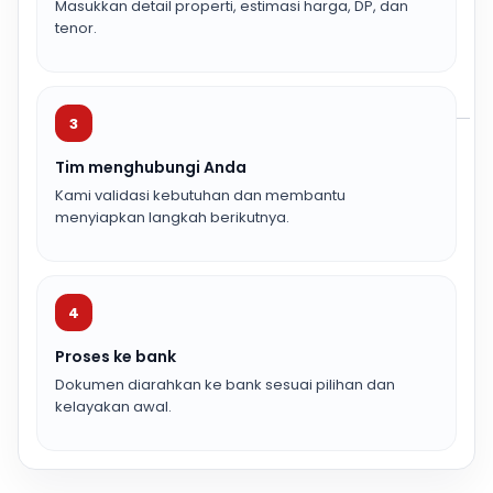
Masukkan detail properti, estimasi harga, DP, dan
tenor.
3
Tim menghubungi Anda
Kami validasi kebutuhan dan membantu
menyiapkan langkah berikutnya.
4
Proses ke bank
Dokumen diarahkan ke bank sesuai pilihan dan
kelayakan awal.