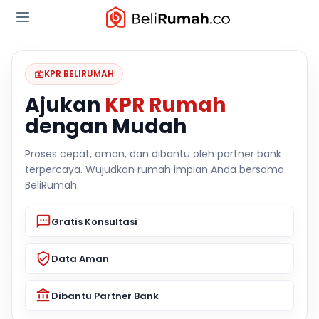
KPR BELIRUMAH
Ajukan
KPR Rumah
dengan Mudah
Proses cepat, aman, dan dibantu oleh partner bank
terpercaya. Wujudkan rumah impian Anda bersama
BeliRumah.
Gratis Konsultasi
Data Aman
Dibantu Partner Bank