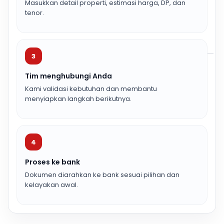
Masukkan detail properti, estimasi harga, DP, dan
tenor.
3
Tim menghubungi Anda
Kami validasi kebutuhan dan membantu
menyiapkan langkah berikutnya.
4
Proses ke bank
Dokumen diarahkan ke bank sesuai pilihan dan
kelayakan awal.