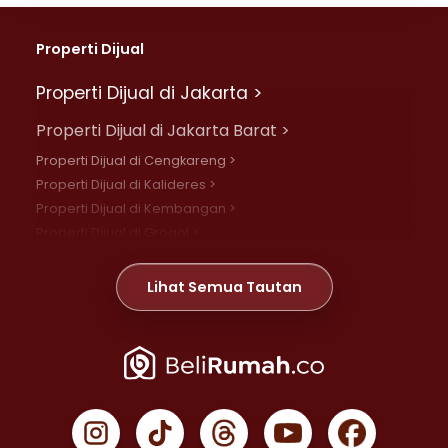
Properti Dijual
Properti Dijual di Jakarta >
Properti Dijual di Jakarta Barat >
Properti Dijual di Cengkareng >
Properti Dijual di Kalideres >
Properti Dijual di Kembangan >
Properti Dijual di Grogol >
Properti Dijual di Daan Mogot >
Properti Dijual di Meruya >
Lihat Semua Tautan
Properti Dijual di Jelambar >
Properti Dijual di Joglo >
Properti Dijual di Jakarta Pusat >
Properti Dijual di Cempaka Putih >
Properti Dijual di Gambir >
Properti Dijual di Johar Baru >