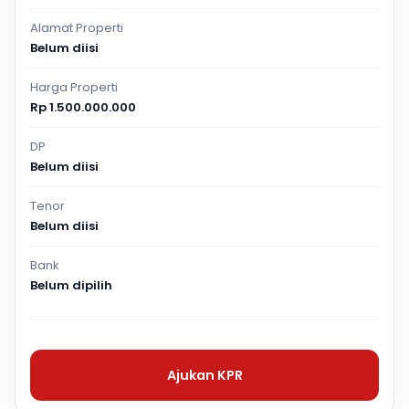
Alamat Properti
Belum diisi
Harga Properti
Rp 1.500.000.000
DP
Belum diisi
Tenor
Belum diisi
Bank
Belum dipilih
Ajukan KPR