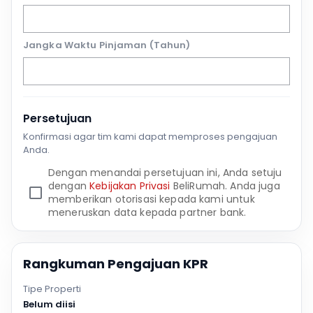
Jangka Waktu Pinjaman (Tahun)
Persetujuan
Konfirmasi agar tim kami dapat memproses pengajuan
Anda.
Dengan menandai persetujuan ini, Anda setuju
dengan
Kebijakan Privasi
BeliRumah. Anda juga
memberikan otorisasi kepada kami untuk
meneruskan data kepada partner bank.
Rangkuman Pengajuan KPR
Tipe Properti
Belum diisi