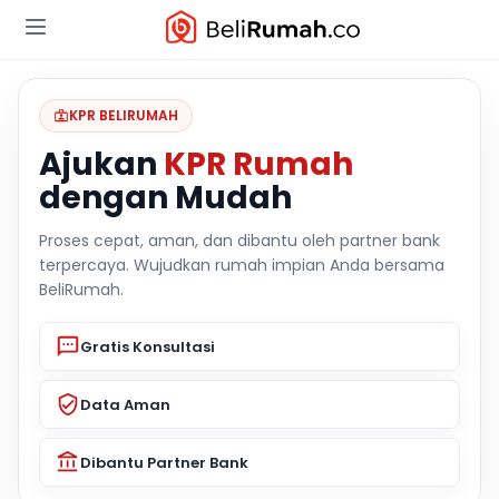
KPR BELIRUMAH
Ajukan
KPR Rumah
dengan Mudah
Proses cepat, aman, dan dibantu oleh partner bank
terpercaya. Wujudkan rumah impian Anda bersama
BeliRumah.
Gratis Konsultasi
Data Aman
Dibantu Partner Bank