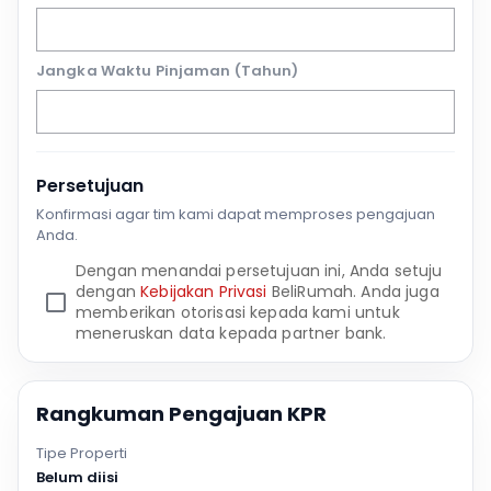
Jangka Waktu Pinjaman (Tahun)
Persetujuan
Konfirmasi agar tim kami dapat memproses pengajuan
Anda.
Dengan menandai persetujuan ini, Anda setuju
dengan
Kebijakan Privasi
BeliRumah. Anda juga
memberikan otorisasi kepada kami untuk
meneruskan data kepada partner bank.
Rangkuman Pengajuan KPR
Tipe Properti
Belum diisi