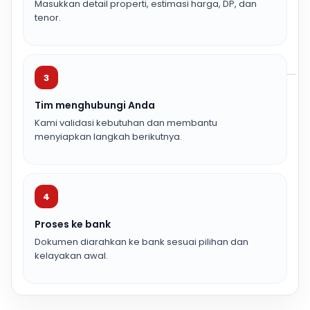
Masukkan detail properti, estimasi harga, DP, dan
tenor.
3
Tim menghubungi Anda
Kami validasi kebutuhan dan membantu
menyiapkan langkah berikutnya.
4
Proses ke bank
Dokumen diarahkan ke bank sesuai pilihan dan
kelayakan awal.