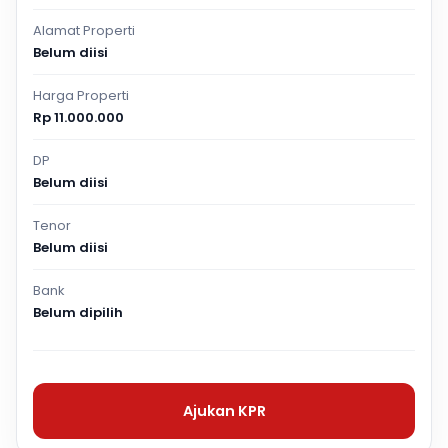
Alamat Properti
Belum diisi
Harga Properti
Rp 11.000.000
DP
Belum diisi
Tenor
Belum diisi
Bank
Belum dipilih
Ajukan KPR