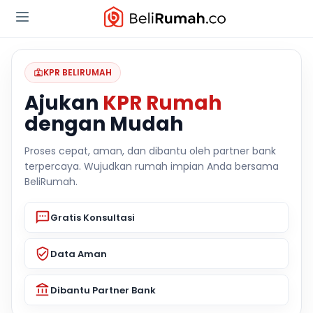
KPR BELIRUMAH
Ajukan
KPR Rumah
dengan Mudah
Proses cepat, aman, dan dibantu oleh partner bank
terpercaya. Wujudkan rumah impian Anda bersama
BeliRumah.
Gratis Konsultasi
Data Aman
Dibantu Partner Bank