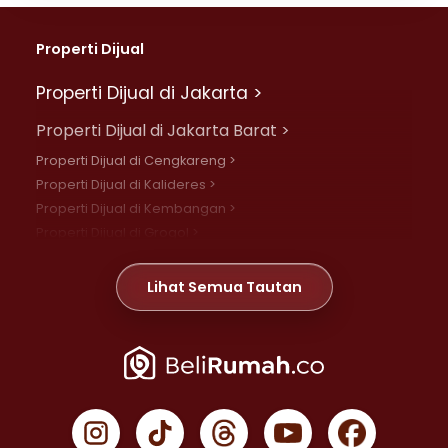
Properti Dijual
Properti Dijual di Jakarta >
Properti Dijual di Jakarta Barat >
Properti Dijual di Cengkareng >
Properti Dijual di Kalideres >
Properti Dijual di Kembangan >
Properti Dijual di Grogol >
Properti Dijual di Daan Mogot >
Properti Dijual di Meruya >
Lihat Semua Tautan
Properti Dijual di Jelambar >
Properti Dijual di Joglo >
Properti Dijual di Jakarta Pusat >
Properti Dijual di Cempaka Putih >
Properti Dijual di Gambir >
Properti Dijual di Johar Baru >