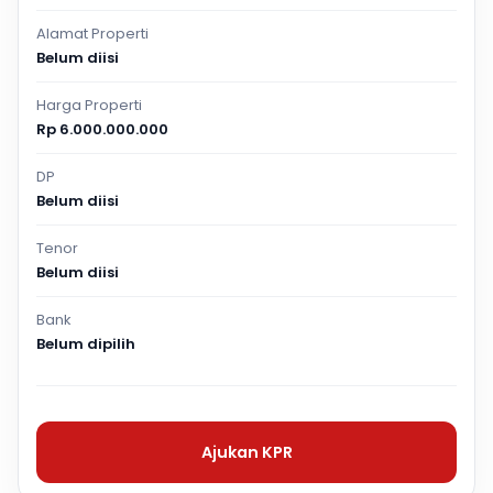
Alamat Properti
Belum diisi
Harga Properti
Rp 6.000.000.000
DP
Belum diisi
Tenor
Belum diisi
Bank
Belum dipilih
Ajukan KPR