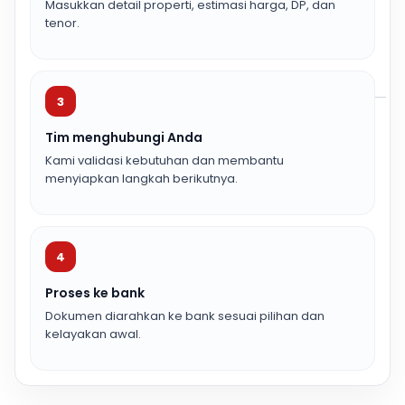
Masukkan detail properti, estimasi harga, DP, dan
tenor.
3
Tim menghubungi Anda
Kami validasi kebutuhan dan membantu
menyiapkan langkah berikutnya.
4
Proses ke bank
Dokumen diarahkan ke bank sesuai pilihan dan
kelayakan awal.