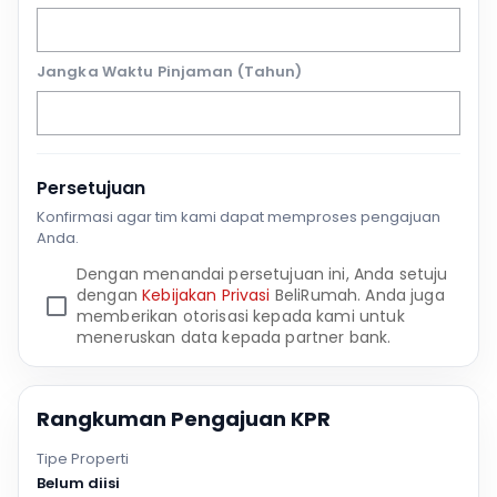
Jangka Waktu Pinjaman (Tahun)
Persetujuan
Konfirmasi agar tim kami dapat memproses pengajuan
Anda.
Dengan menandai persetujuan ini, Anda setuju
dengan
Kebijakan Privasi
BeliRumah. Anda juga
memberikan otorisasi kepada kami untuk
meneruskan data kepada partner bank.
Rangkuman Pengajuan KPR
Tipe Properti
Belum diisi