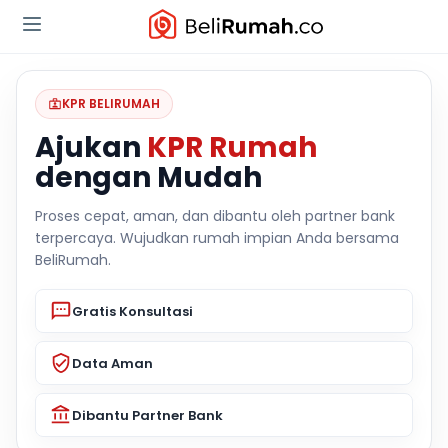
KPR BELIRUMAH
Ajukan
KPR Rumah
dengan Mudah
Proses cepat, aman, dan dibantu oleh partner bank
terpercaya. Wujudkan rumah impian Anda bersama
BeliRumah.
Gratis Konsultasi
Data Aman
Dibantu Partner Bank