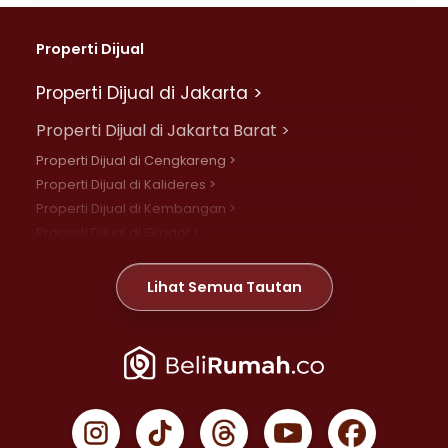
Properti Dijual
Properti Dijual di Jakarta >
Properti Dijual di Jakarta Barat >
Properti Dijual di Cengkareng >
Properti Dijual di Kalideres >
Properti Dijual di Kembangan >
Properti Dijual di Grogol >
Properti Dijual di Daan Mogot >
Properti Dijual di Meruya >
Lihat Semua Tautan
Properti Dijual di Jelambar >
Properti Dijual di Joglo >
Properti Dijual di Jakarta Pusat >
Properti Dijual di Cempaka Putih >
Properti Dijual di Gambir >
Properti Dijual di Johar Baru >