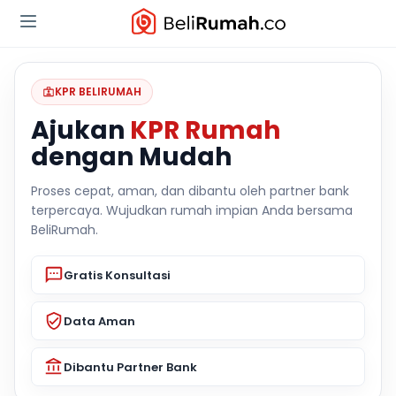
KPR BELIRUMAH
Ajukan
KPR Rumah
dengan Mudah
Proses cepat, aman, dan dibantu oleh partner bank
terpercaya. Wujudkan rumah impian Anda bersama
BeliRumah.
Gratis Konsultasi
Data Aman
Dibantu Partner Bank