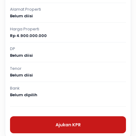
Alamat Properti
Belum diisi
Harga Properti
Rp 4.900.000.000
DP
Belum diisi
Tenor
Belum diisi
Bank
Belum dipilih
Ajukan KPR