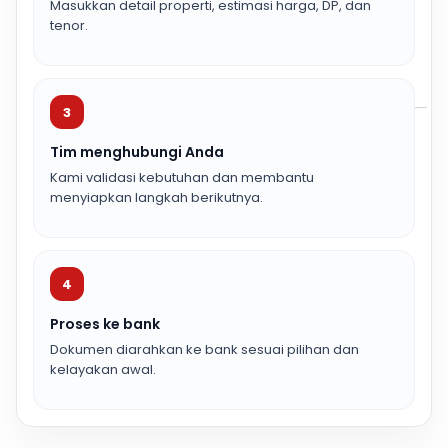
Masukkan detail properti, estimasi harga, DP, dan
tenor.
3
Tim menghubungi Anda
Kami validasi kebutuhan dan membantu
menyiapkan langkah berikutnya.
4
Proses ke bank
Dokumen diarahkan ke bank sesuai pilihan dan
kelayakan awal.