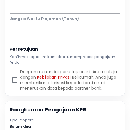
Jangka Waktu Pinjaman (Tahun)
Persetujuan
Konfirmasi agar tim kami dapat memproses pengajuan
Anda.
Dengan menandai persetujuan ini, Anda setuju
dengan
Kebijakan Privasi
BeliRumah. Anda juga
memberikan otorisasi kepada kami untuk
meneruskan data kepada partner bank.
Rangkuman Pengajuan KPR
Tipe Properti
Belum diisi