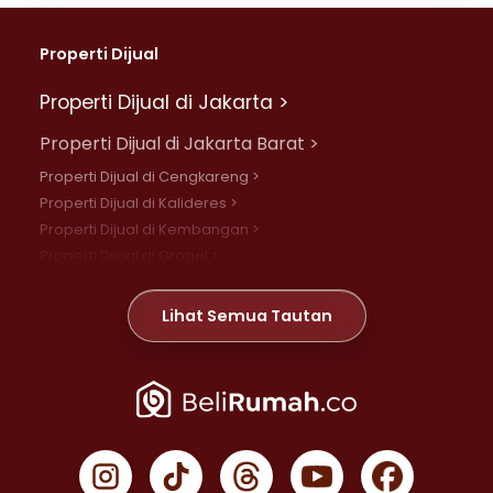
Properti Dijual
Properti Dijual di Jakarta >
Properti Dijual di Jakarta Barat >
Properti Dijual di Cengkareng >
Properti Dijual di Kalideres >
Properti Dijual di Kembangan >
Properti Dijual di Grogol >
Properti Dijual di Daan Mogot >
Properti Dijual di Meruya >
Lihat Semua Tautan
Properti Dijual di Jelambar >
Properti Dijual di Joglo >
Properti Dijual di Jakarta Pusat >
Properti Dijual di Cempaka Putih >
Properti Dijual di Gambir >
Properti Dijual di Johar Baru >