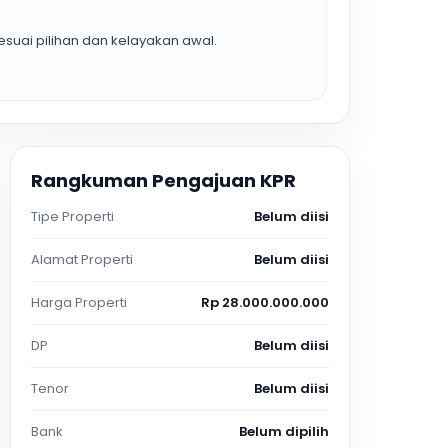
suai pilihan dan kelayakan awal.
Rangkuman Pengajuan KPR
Tipe Properti
Belum diisi
Alamat Properti
Belum diisi
Harga Properti
Rp 28.000.000.000
DP
Belum diisi
Tenor
Belum diisi
Bank
Belum dipilih