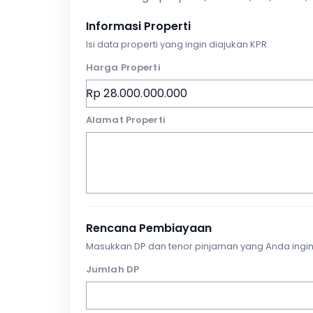
Informasi Properti
Isi data properti yang ingin diajukan KPR.
Harga Properti
Alamat Properti
Rencana Pembiayaan
Masukkan DP dan tenor pinjaman yang Anda ingin
Jumlah DP