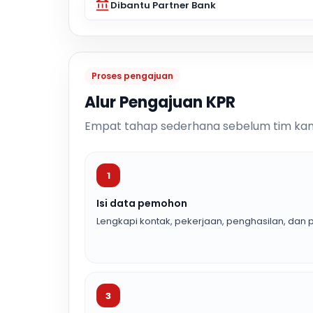
Dibantu Partner Bank
Proses pengajuan
Alur Pengajuan KPR
Empat tahap sederhana sebelum tim kam
1
Isi data pemohon
Lengkapi kontak, pekerjaan, penghasilan, dan p
3