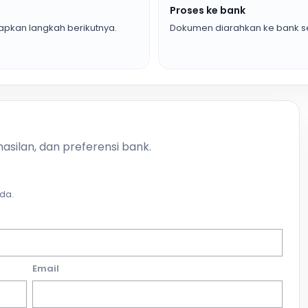
Proses ke bank
pkan langkah berikutnya.
Dokumen diarahkan ke bank se
asilan, dan preferensi bank.
da.
Email