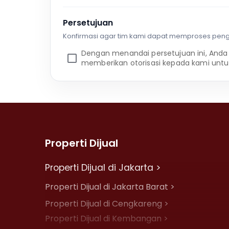
Persetujuan
Konfirmasi agar tim kami dapat memproses pen
Dengan menandai persetujuan ini, Anda
memberikan otorisasi kepada kami untu
Properti Dijual
Properti Dijual di Jakarta >
Properti Dijual di Jakarta Barat >
Properti Dijual di Cengkareng >
Properti Dijual di Kembangan >