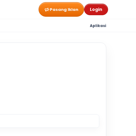
Login
Pasang Iklan
Aplikasi