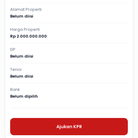
Alamat Properti
Belum diisi
Harga Properti
Rp 2.000.000.000
DP
Belum diisi
Tenor
Belum diisi
Bank
Belum dipilih
Ajukan KPR