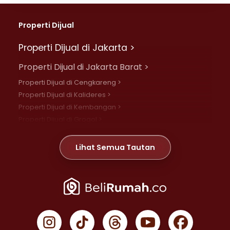
Properti Dijual
Properti Dijual di Jakarta >
Properti Dijual di Jakarta Barat >
Properti Dijual di Cengkareng >
Properti Dijual di Kalideres >
Properti Dijual di Kembangan >
Properti Dijual di Grogol >
Properti Dijual di Daan Mogot >
Properti Dijual di Meruya >
Lihat Semua Tautan
Properti Dijual di Jelambar >
Properti Dijual di Joglo >
Properti Dijual di Jakarta Pusat >
Properti Dijual di Cempaka Putih >
Properti Dijual di Gambir >
Properti Dijual di Johar Baru >