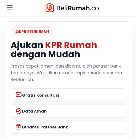
KPR BELIRUMAH
Ajukan
KPR Rumah
dengan Mudah
Proses cepat, aman, dan dibantu oleh partner bank
terpercaya. Wujudkan rumah impian Anda bersama
BeliRumah.
Gratis Konsultasi
Data Aman
Dibantu Partner Bank