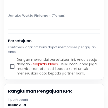
Jangka Waktu Pinjaman (Tahun)
Persetujuan
Konfirmasi agar tim kami dapat memproses pengajuan
Anda.
Dengan menandai persetujuan ini, Anda setuju
dengan
Kebijakan Privasi
BeliRumah. Anda juga
memberikan otorisasi kepada kami untuk
meneruskan data kepada partner bank.
Rangkuman Pengajuan KPR
Tipe Properti
Belum diisi