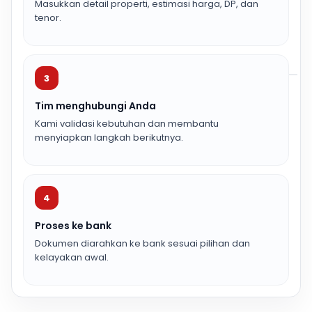
Masukkan detail properti, estimasi harga, DP, dan
tenor.
3
Tim menghubungi Anda
Kami validasi kebutuhan dan membantu
menyiapkan langkah berikutnya.
4
Proses ke bank
Dokumen diarahkan ke bank sesuai pilihan dan
kelayakan awal.