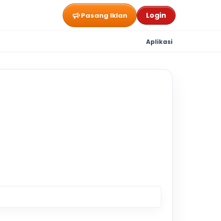
Login
Pasang Iklan
Aplikasi