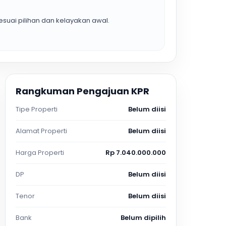
suai pilihan dan kelayakan awal.
Rangkuman Pengajuan KPR
Tipe Properti
Belum diisi
Alamat Properti
Belum diisi
Harga Properti
Rp 7.040.000.000
DP
Belum diisi
Tenor
Belum diisi
Bank
Belum dipilih