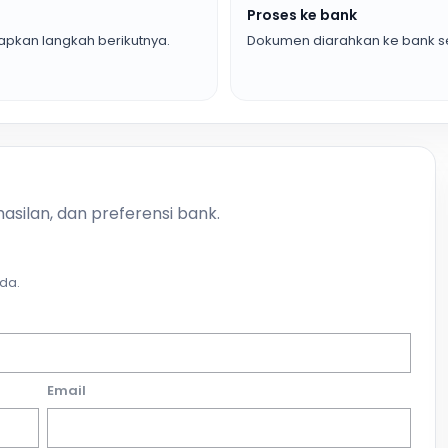
Proses ke bank
pkan langkah berikutnya.
Dokumen diarahkan ke bank se
asilan, dan preferensi bank.
da.
Email