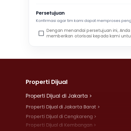
Persetujuan
Konfirmasi agar tim kami dapat memproses pen
Dengan menandai persetujuan ini, Anda
memberikan otorisasi kepada kami untu
Properti Dijual
Properti Dijual di Jakarta >
Properti Dijual di Jakarta Barat >
Properti Dijual di Cengkareng >
Properti Dijual di Kembangan >