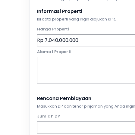
Informasi Properti
Isi data properti yang ingin diajukan KPR.
Harga Properti
Alamat Properti
Rencana Pembiayaan
Masukkan DP dan tenor pinjaman yang Anda ingin
Jumlah DP