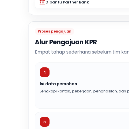
Dibantu Partner Bank
Proses pengajuan
Alur Pengajuan KPR
Empat tahap sederhana sebelum tim kam
1
Isi data pemohon
Lengkapi kontak, pekerjaan, penghasilan, dan p
3