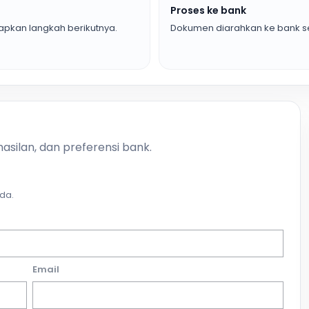
Proses ke bank
pkan langkah berikutnya.
Dokumen diarahkan ke bank se
asilan, dan preferensi bank.
da.
Email