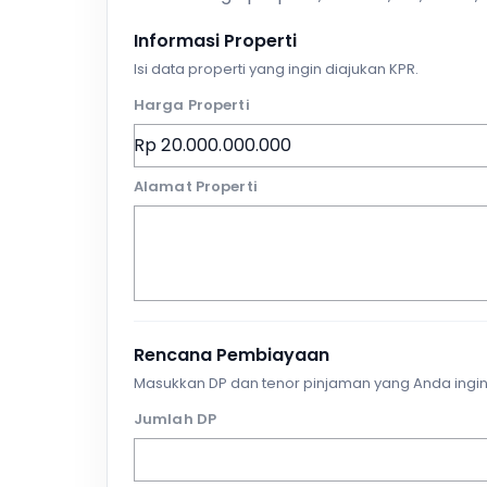
Informasi Properti
Isi data properti yang ingin diajukan KPR.
Harga Properti
Alamat Properti
Rencana Pembiayaan
Masukkan DP dan tenor pinjaman yang Anda ingin
Jumlah DP