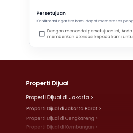
Persetujuan
Konfirmasi agar tim kami dapat memproses pen
Dengan menandai persetujuan ini, Anda
memberikan otorisasi kepada kami untu
Properti Dijual
Properti Dijual di Jakarta >
Properti Dijual di Jakarta Barat >
Properti Dijual di Cengkareng >
Properti Dijual di Kembangan >