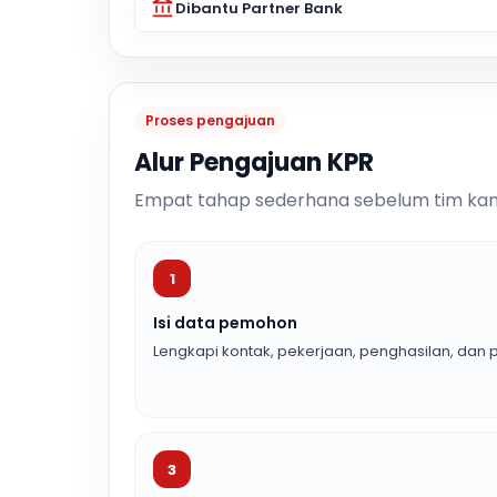
Dibantu Partner Bank
Proses pengajuan
Alur Pengajuan KPR
Empat tahap sederhana sebelum tim kam
1
Isi data pemohon
Lengkapi kontak, pekerjaan, penghasilan, dan p
3