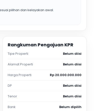
suai pilihan dan kelayakan awal.
Rangkuman Pengajuan KPR
Tipe Properti
Belum diisi
Alamat Properti
Belum diisi
Harga Properti
Rp 20.000.000.000
DP
Belum diisi
Tenor
Belum diisi
Bank
Belum dipilih