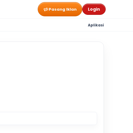
Login
Pasang Iklan
Aplikasi