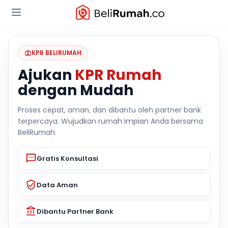
KPR BELIRUMAH
Ajukan
KPR Rumah
dengan Mudah
Proses cepat, aman, dan dibantu oleh partner bank
terpercaya. Wujudkan rumah impian Anda bersama
BeliRumah.
Gratis Konsultasi
Data Aman
Dibantu Partner Bank