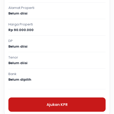
Alamat Properti
Belum diisi
Harga Properti
Rp 90.000.000
DP
Belum diisi
Tenor
Belum diisi
Bank
Belum dipilih
Ajukan KPR