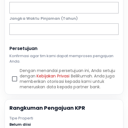
Jangka Waktu Pinjaman (Tahun)
Persetujuan
Konfirmasi agar tim kami dapat memproses pengajuan
Anda.
Dengan menandai persetujuan ini, Anda setuju
dengan
Kebijakan Privasi
BeliRumah. Anda juga
memberikan otorisasi kepada kami untuk
meneruskan data kepada partner bank.
Rangkuman Pengajuan KPR
Tipe Properti
Belum diisi