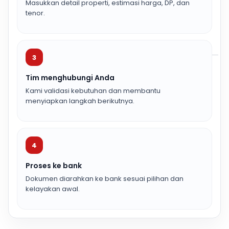
Masukkan detail properti, estimasi harga, DP, dan
tenor.
3
Tim menghubungi Anda
Kami validasi kebutuhan dan membantu
menyiapkan langkah berikutnya.
4
Proses ke bank
Dokumen diarahkan ke bank sesuai pilihan dan
kelayakan awal.