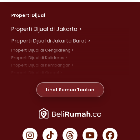
Properti Dijual
Properti Dijual di Jakarta >
Properti Dijual di Jakarta Barat >
Properti Dijual di Cengkareng >
Properti Dijual di Kalideres >
Properti Dijual di Kembangan >
Properti Dijual di Grogol >
Properti Dijual di Daan Mogot >
Properti Dijual di Meruya >
Lihat Semua Tautan
Properti Dijual di Jelambar >
Properti Dijual di Joglo >
Properti Dijual di Jakarta Pusat >
Properti Dijual di Cempaka Putih >
Properti Dijual di Gambir >
Properti Dijual di Johar Baru >