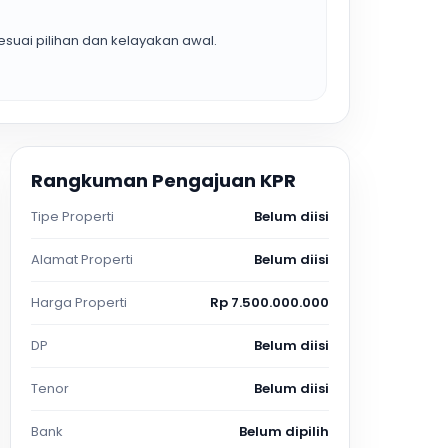
suai pilihan dan kelayakan awal.
Rangkuman Pengajuan KPR
Tipe Properti
Belum diisi
Alamat Properti
Belum diisi
Harga Properti
Rp 7.500.000.000
DP
Belum diisi
Tenor
Belum diisi
Bank
Belum dipilih