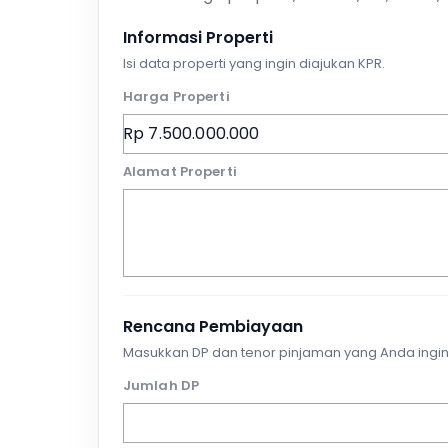
Informasi Properti
Isi data properti yang ingin diajukan KPR.
Harga Properti
Alamat Properti
Rencana Pembiayaan
Masukkan DP dan tenor pinjaman yang Anda ingin
Jumlah DP