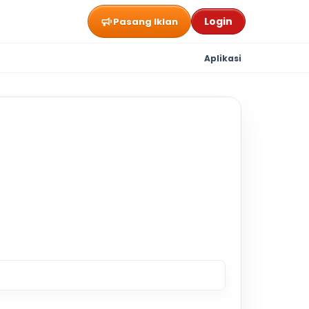
Login
Pasang Iklan
Aplikasi