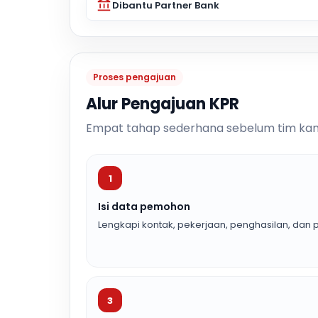
Dibantu Partner Bank
Proses pengajuan
Alur Pengajuan KPR
Empat tahap sederhana sebelum tim kam
1
Isi data pemohon
Lengkapi kontak, pekerjaan, penghasilan, dan p
3