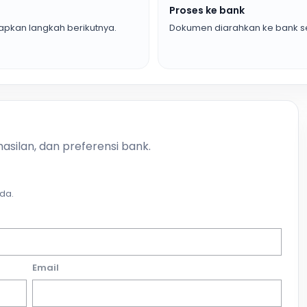
Proses ke bank
pkan langkah berikutnya.
Dokumen diarahkan ke bank se
asilan, dan preferensi bank.
da.
Email