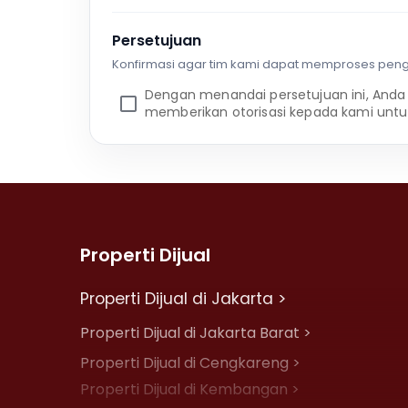
Persetujuan
Konfirmasi agar tim kami dapat memproses pen
Dengan menandai persetujuan ini, Anda
memberikan otorisasi kepada kami untu
Properti Dijual
Properti Dijual di Jakarta >
Properti Dijual di Jakarta Barat >
Properti Dijual di Cengkareng >
Properti Dijual di Kembangan >