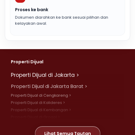
Proses ke bank
Dokumen diarahkan ke bank sesuai pilihan dan
kelayakan awal.
Properti Dijual
Properti Dijual di Jakarta >
Properti Dijual di Jakarta Barat >
Properti Dijual di Cengkareng >
Properti Dijual di Kalideres >
Properti Dijual di Kembangan >
Properti Dijual di Grogol >
Properti Dijual di Daan Mogot >
Properti Dijual di Meruya >
Lihat Semua Tautan