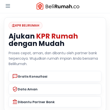
KPR BELIRUMAH
Ajukan
KPR Rumah
dengan Mudah
Proses cepat, aman, dan dibantu oleh partner bank
terpercaya. Wujudkan rumah impian Anda bersama
BeliRumah.
Gratis Konsultasi
Data Aman
Dibantu Partner Bank