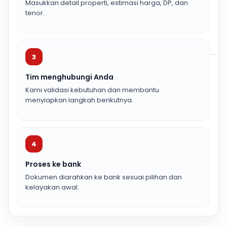
Masukkan detail properti, estimasi harga, DP, dan
tenor.
3
Tim menghubungi Anda
Kami validasi kebutuhan dan membantu
menyiapkan langkah berikutnya.
4
Proses ke bank
Dokumen diarahkan ke bank sesuai pilihan dan
kelayakan awal.