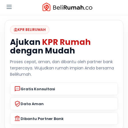
KPR BELIRUMAH
Ajukan
KPR Rumah
dengan Mudah
Proses cepat, aman, dan dibantu oleh partner bank
terpercaya. Wujudkan rumah impian Anda bersama
BeliRumah.
Gratis Konsultasi
Data Aman
Dibantu Partner Bank