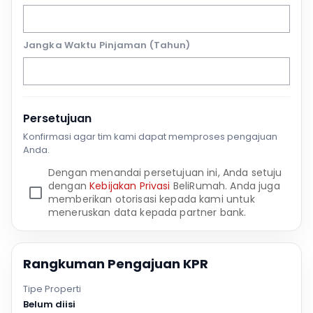
Jangka Waktu Pinjaman (Tahun)
Persetujuan
Konfirmasi agar tim kami dapat memproses pengajuan
Anda.
Dengan menandai persetujuan ini, Anda setuju
dengan
Kebijakan Privasi
BeliRumah. Anda juga
memberikan otorisasi kepada kami untuk
meneruskan data kepada partner bank.
Rangkuman Pengajuan KPR
Tipe Properti
Belum diisi