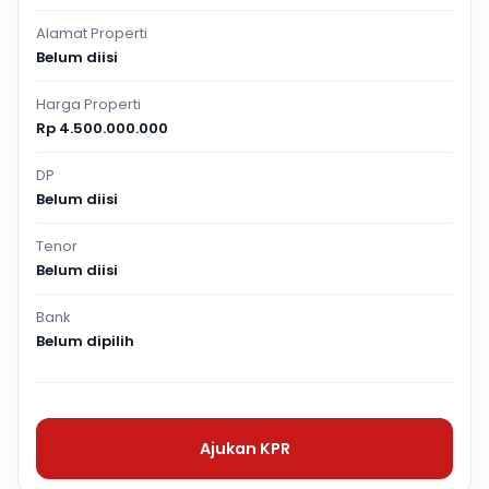
Alamat Properti
Belum diisi
Harga Properti
Rp 4.500.000.000
DP
Belum diisi
Tenor
Belum diisi
Bank
Belum dipilih
Ajukan KPR