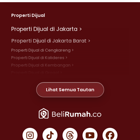
Properti Dijual
Properti Dijual di Jakarta >
Properti Dijual di Jakarta Barat >
Properti Dijual di Cengkareng >
Properti Dijual di Kalideres >
Properti Dijual di Kembangan >
Properti Dijual di Grogol >
Properti Dijual di Daan Mogot >
Properti Dijual di Meruya >
Lihat Semua Tautan
Properti Dijual di Jelambar >
Properti Dijual di Joglo >
Properti Dijual di Jakarta Pusat >
Properti Dijual di Cempaka Putih >
Properti Dijual di Gambir >
Properti Dijual di Johar Baru >