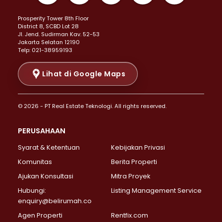
Properti Dijual di Kemayoran >
Prosperity Tower 8th Floor
Properti Dijual di Menteng >
District 8, SCBD Lot 28
Properti Dijual di Senen >
JI. Jend. Sudirman Kav. 52-53
Jakarta Selatan 12190
Properti Dijual di Tanah Abang >
Telp: 021-38959193
Properti Dijual di Cikini >
Properti Dijual di Kramat >
Lihat di Google Maps
Properti Dijual di Pasar Baru >
Properti Dijual di Bendungan Hilir >
© 2026 - PT Real Estate Teknologi. All rights reserved.
Properti Dijual di Jakarta Selatan >
Properti Dijual di Cilandak >
PERUSAHAAN
Properti Dijual di Lebak Bulus >
Syarat & Ketentuan
Kebijakan Privasi
Properti Dijual di Gandaria Selatan >
Properti Dijual di Pondok Labu >
Komunitas
Berita Properti
Properti Dijual di Cipete Selatan >
Ajukan Konsultasi
Mitra Proyek
Properti Dijual di Jagakarsa >
Hubungi:
Listing Management Service
Properti Dijual di Lenteng Agung >
enquiry@belirumah.co
Properti Dijual di Senayan >
Agen Properti
Rentfix.com
Properti Dijual di Pondok Pinang >