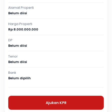
Alamat Properti
Belum diisi
Harga Properti
Rp 8.000.000.000
DP
Belum diisi
Tenor
Belum diisi
Bank
Belum dipilih
Ajukan KPR