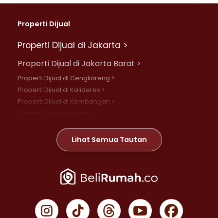
Properti Dijual
Properti Dijual di Jakarta >
Properti Dijual di Jakarta Barat >
Properti Dijual di Cengkareng >
Properti Dijual di Kalideres >
Properti Dijual di Kembangan >
Properti Dijual di Grogol >
Properti Dijual di Daan Mogot >
Properti Dijual di Meruya >
Lihat Semua Tautan
Properti Dijual di Jelambar >
Properti Dijual di Joglo >
Properti Dijual di Jakarta Pusat >
Properti Dijual di Cempaka Putih >
Properti Dijual di Gambir >
Properti Dijual di Johar Baru >