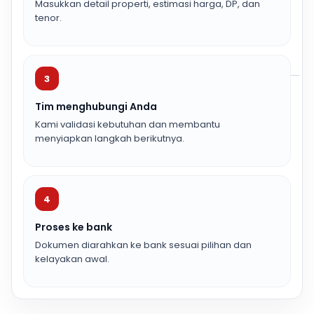
Masukkan detail properti, estimasi harga, DP, dan
tenor.
3
Tim menghubungi Anda
Kami validasi kebutuhan dan membantu
menyiapkan langkah berikutnya.
4
Proses ke bank
Dokumen diarahkan ke bank sesuai pilihan dan
kelayakan awal.