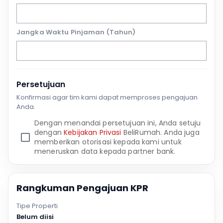
Jangka Waktu Pinjaman (Tahun)
Persetujuan
Konfirmasi agar tim kami dapat memproses pengajuan
Anda.
Dengan menandai persetujuan ini, Anda setuju
dengan
Kebijakan Privasi
BeliRumah. Anda juga
memberikan otorisasi kepada kami untuk
meneruskan data kepada partner bank.
Rangkuman Pengajuan KPR
Tipe Properti
Belum diisi