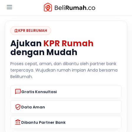
KPR BELIRUMAH
Ajukan
KPR Rumah
dengan Mudah
Proses cepat, aman, dan dibantu oleh partner bank
terpercaya. Wujudkan rumah impian Anda bersama
BeliRumah.
Gratis Konsultasi
Data Aman
Dibantu Partner Bank