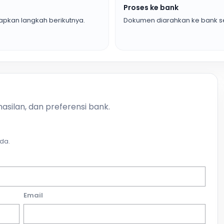
Proses ke bank
pkan langkah berikutnya.
Dokumen diarahkan ke bank se
asilan, dan preferensi bank.
da.
Email