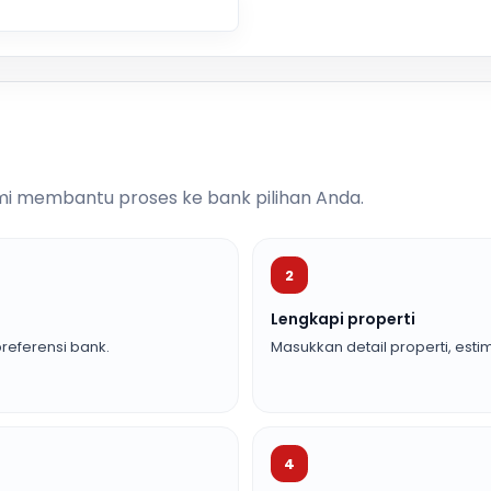
i membantu proses ke bank pilihan Anda.
2
Lengkapi properti
referensi bank.
Masukkan detail properti, estim
4