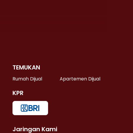
TEMUKAN
 >
Rumah Dijual
Apartemen Dijual
KPR
>
 >
Jaringan Kami
u >