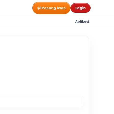
Login
Pasang Iklan
Aplikasi