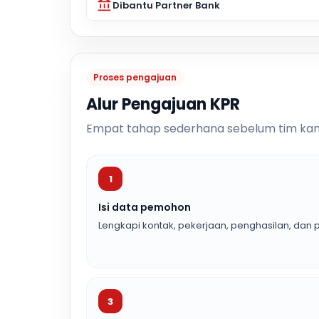
Dibantu Partner Bank
Proses pengajuan
Alur Pengajuan KPR
Empat tahap sederhana sebelum tim kam
1
Isi data pemohon
Lengkapi kontak, pekerjaan, penghasilan, dan p
3