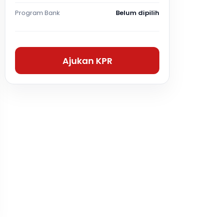
Program Bank
Belum dipilih
Ajukan KPR