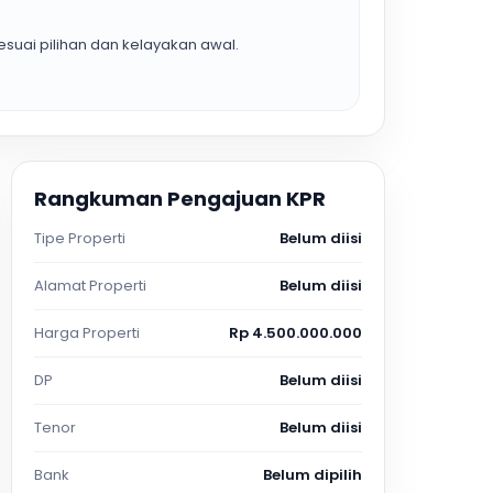
suai pilihan dan kelayakan awal.
Rangkuman Pengajuan KPR
Tipe Properti
Belum diisi
Alamat Properti
Belum diisi
Harga Properti
Rp 4.500.000.000
DP
Belum diisi
Tenor
Belum diisi
Bank
Belum dipilih