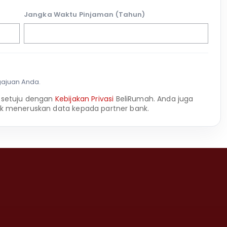
Jangka Waktu Pinjaman (Tahun)
gajuan Anda.
 setuju dengan
Kebijakan Privasi
BeliRumah. Anda juga
k meneruskan data kepada partner bank.