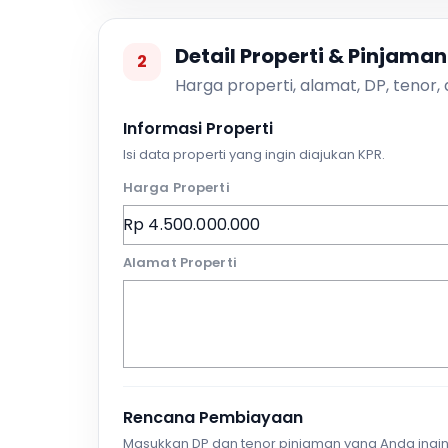
Detail Properti & Pinjaman
2
Harga properti, alamat, DP, tenor,
Informasi Properti
Isi data properti yang ingin diajukan KPR.
Harga Properti
Alamat Properti
Rencana Pembiayaan
Masukkan DP dan tenor pinjaman yang Anda ingin