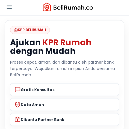
KPR BELIRUMAH
Ajukan
KPR Rumah
dengan Mudah
Proses cepat, aman, dan dibantu oleh partner bank
terpercaya. Wujudkan rumah impian Anda bersama
BeliRumah.
Gratis Konsultasi
Data Aman
Dibantu Partner Bank