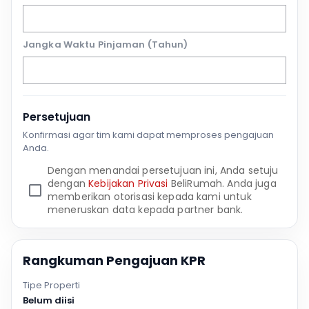
Jangka Waktu Pinjaman (Tahun)
Persetujuan
Konfirmasi agar tim kami dapat memproses pengajuan
Anda.
Dengan menandai persetujuan ini, Anda setuju
dengan
Kebijakan Privasi
BeliRumah. Anda juga
memberikan otorisasi kepada kami untuk
meneruskan data kepada partner bank.
Rangkuman Pengajuan KPR
Tipe Properti
Belum diisi