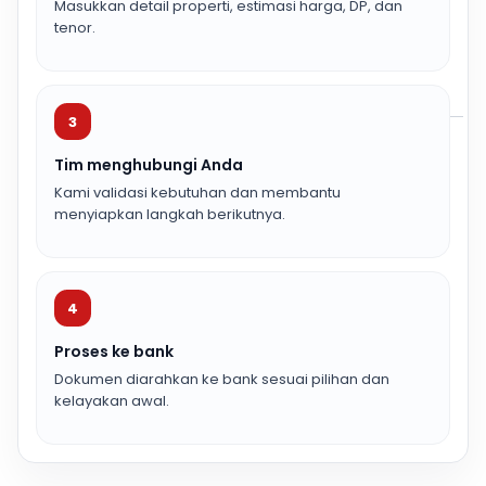
Masukkan detail properti, estimasi harga, DP, dan
tenor.
3
Tim menghubungi Anda
Kami validasi kebutuhan dan membantu
menyiapkan langkah berikutnya.
4
Proses ke bank
Dokumen diarahkan ke bank sesuai pilihan dan
kelayakan awal.