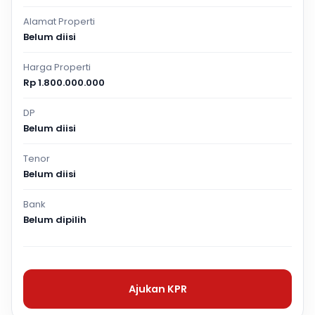
Alamat Properti
Belum diisi
Harga Properti
Rp 1.800.000.000
DP
Belum diisi
Tenor
Belum diisi
Bank
Belum dipilih
Ajukan KPR