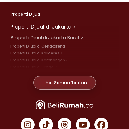
Properti Dijual
Properti Dijual di Jakarta >
Properti Dijual di Jakarta Barat >
Properti Dijual di Cengkareng >
Properti Dijual di Kalideres >
Properti Dijual di Kembangan >
Properti Dijual di Grogol >
Properti Dijual di Daan Mogot >
Properti Dijual di Meruya >
Lihat Semua Tautan
Properti Dijual di Jelambar >
Properti Dijual di Joglo >
Properti Dijual di Jakarta Pusat >
Properti Dijual di Cempaka Putih >
Properti Dijual di Gambir >
Properti Dijual di Johar Baru >