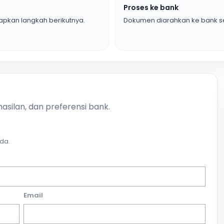
Proses ke bank
pkan langkah berikutnya.
Dokumen diarahkan ke bank se
asilan, dan preferensi bank.
da.
Email