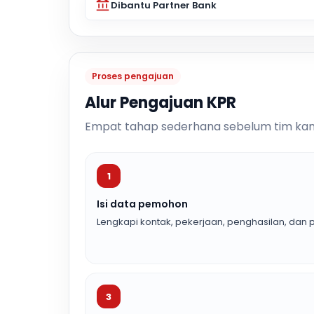
Dibantu Partner Bank
Proses pengajuan
Alur Pengajuan KPR
Empat tahap sederhana sebelum tim kam
1
Isi data pemohon
Lengkapi kontak, pekerjaan, penghasilan, dan p
3