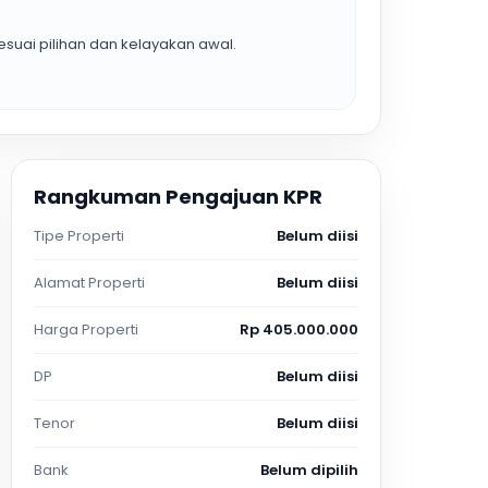
suai pilihan dan kelayakan awal.
Rangkuman Pengajuan KPR
Tipe Properti
Belum diisi
Alamat Properti
Belum diisi
Harga Properti
Rp 405.000.000
DP
Belum diisi
Tenor
Belum diisi
Bank
Belum dipilih