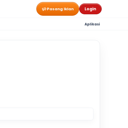
Login
Pasang Iklan
Aplikasi