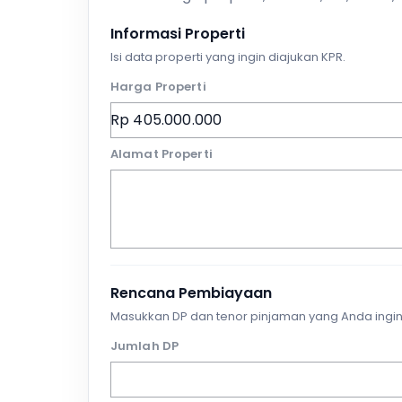
Informasi Properti
Isi data properti yang ingin diajukan KPR.
Harga Properti
Alamat Properti
Rencana Pembiayaan
Masukkan DP dan tenor pinjaman yang Anda ingin
Jumlah DP