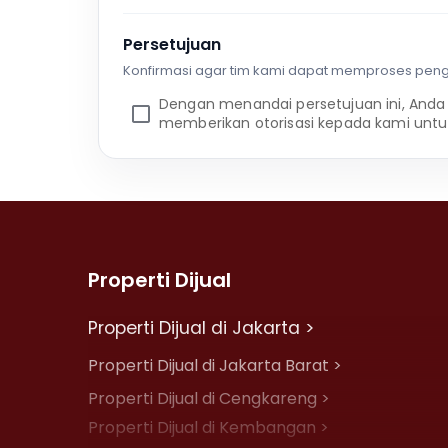
Persetujuan
Konfirmasi agar tim kami dapat memproses pen
Dengan menandai persetujuan ini, Anda
memberikan otorisasi kepada kami untu
Properti Dijual
Properti Dijual di Jakarta >
Properti Dijual di Jakarta Barat >
Properti Dijual di Cengkareng >
Properti Dijual di Kembangan >