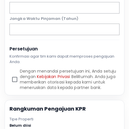
Jangka Waktu Pinjaman (Tahun)
Persetujuan
Konfirmasi agar tim kami dapat memproses pengajuan
Anda.
Dengan menandai persetujuan ini, Anda setuju
dengan
Kebijakan Privasi
BeliRumah. Anda juga
memberikan otorisasi kepada kami untuk
meneruskan data kepada partner bank.
Rangkuman Pengajuan KPR
Tipe Properti
Belum diisi