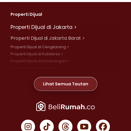
Properti Dijual
Properti Dijual di Jakarta >
Properti Dijual di Jakarta Barat >
Properti Dijual di Cengkareng >
Properti Dijual di Kalideres >
Properti Dijual di Kembangan >
Properti Dijual di Grogol >
Properti Dijual di Daan Mogot >
Properti Dijual di Meruya >
Lihat Semua Tautan
Properti Dijual di Jelambar >
Properti Dijual di Joglo >
Properti Dijual di Jakarta Pusat >
Properti Dijual di Cempaka Putih >
Properti Dijual di Gambir >
Properti Dijual di Johar Baru >