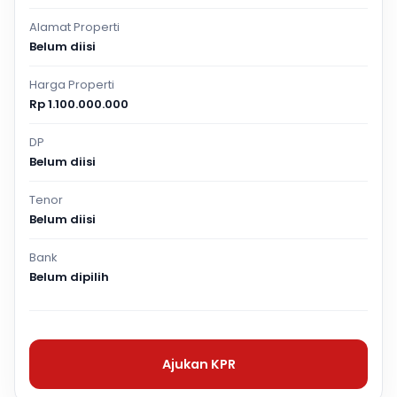
Alamat Properti
Belum diisi
Harga Properti
Rp 1.100.000.000
DP
Belum diisi
Tenor
Belum diisi
Bank
Belum dipilih
Ajukan KPR