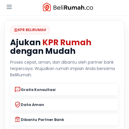
KPR BELIRUMAH
Ajukan
KPR Rumah
dengan Mudah
Proses cepat, aman, dan dibantu oleh partner bank
terpercaya. Wujudkan rumah impian Anda bersama
BeliRumah.
Gratis Konsultasi
Data Aman
Dibantu Partner Bank