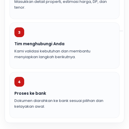
Masukkan detail properti, estimasi harga, DP, dan
tenor.
3
Tim menghubungi Anda
Kami validasi kebutuhan dan membantu
menyiapkan langkah berikutnya.
4
Proses ke bank
Dokumen diarahkan ke bank sesuai pilihan dan
kelayakan awal.