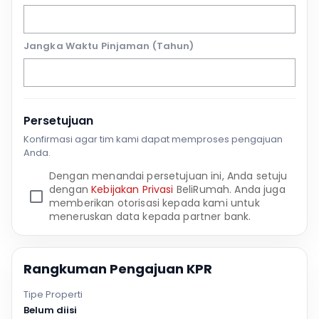
Jangka Waktu Pinjaman (Tahun)
Persetujuan
Konfirmasi agar tim kami dapat memproses pengajuan
Anda.
Dengan menandai persetujuan ini, Anda setuju
dengan
Kebijakan Privasi
BeliRumah. Anda juga
memberikan otorisasi kepada kami untuk
meneruskan data kepada partner bank.
Rangkuman Pengajuan KPR
Tipe Properti
Belum diisi