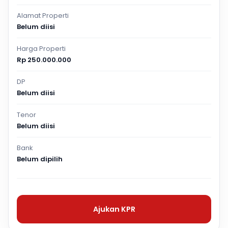
Alamat Properti
Belum diisi
Harga Properti
Rp 250.000.000
DP
Belum diisi
Tenor
Belum diisi
Bank
Belum dipilih
Ajukan KPR