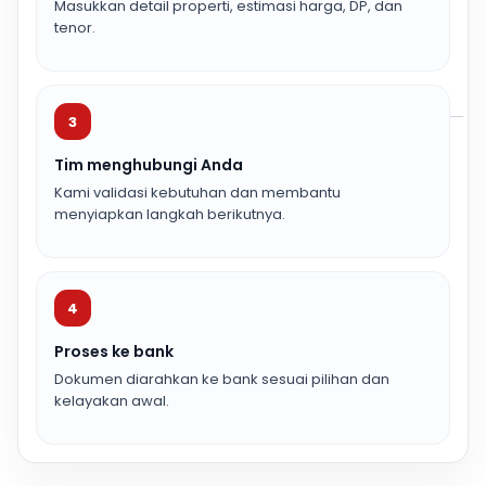
Masukkan detail properti, estimasi harga, DP, dan
tenor.
3
Tim menghubungi Anda
Kami validasi kebutuhan dan membantu
menyiapkan langkah berikutnya.
4
Proses ke bank
Dokumen diarahkan ke bank sesuai pilihan dan
kelayakan awal.