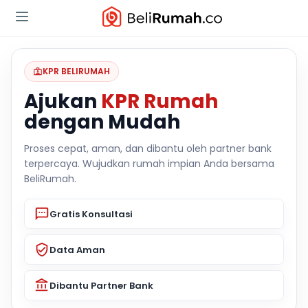
KPR BELIRUMAH
Ajukan
KPR Rumah
dengan Mudah
Proses cepat, aman, dan dibantu oleh partner bank
terpercaya. Wujudkan rumah impian Anda bersama
BeliRumah.
Gratis Konsultasi
Data Aman
Dibantu Partner Bank