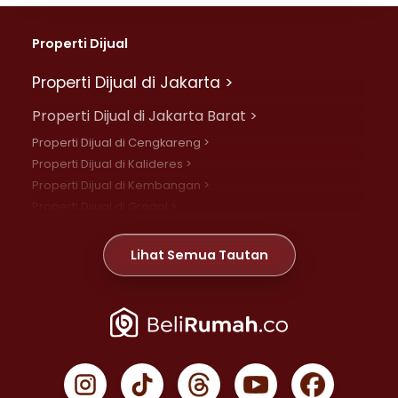
Properti Dijual
Properti Dijual di Jakarta >
Properti Dijual di Jakarta Barat >
Properti Dijual di Cengkareng >
Properti Dijual di Kalideres >
Properti Dijual di Kembangan >
Properti Dijual di Grogol >
Properti Dijual di Daan Mogot >
Properti Dijual di Meruya >
Lihat Semua Tautan
Properti Dijual di Jelambar >
Properti Dijual di Joglo >
Properti Dijual di Jakarta Pusat >
Properti Dijual di Cempaka Putih >
Properti Dijual di Gambir >
Properti Dijual di Johar Baru >