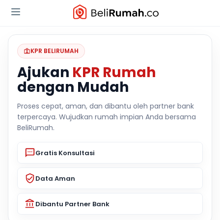
KPR BELIRUMAH
Ajukan
KPR Rumah
dengan Mudah
Proses cepat, aman, dan dibantu oleh partner bank
terpercaya. Wujudkan rumah impian Anda bersama
BeliRumah.
Gratis Konsultasi
Data Aman
Dibantu Partner Bank