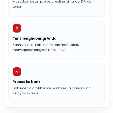
Masukkan detail properti, estimasi harga, DP, dan
tenor.
3
Tim menghubungi Anda
Kami validasi kebutuhan dan membantu
menyiapkan langkah berikutnya.
4
Proses ke bank
Dokumen diarahkan ke bank sesuai pilihan dan
kelayakan awal.