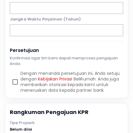
Jangka Waktu Pinjaman (Tahun)
Persetujuan
Konfirmasi agar tim kami dapat memproses pengajuan
Anda.
Dengan menandai persetujuan ini, Anda setuju
dengan
Kebijakan Privasi
BeliRumah. Anda juga
memberikan otorisasi kepada kami untuk
meneruskan data kepada partner bank.
Rangkuman Pengajuan KPR
Tipe Properti
Belum diisi