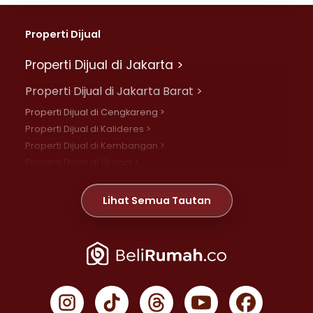
Properti Dijual
Properti Dijual di Jakarta >
Properti Dijual di Jakarta Barat >
Properti Dijual di Cengkareng >
Properti Dijual di Kalideres >
Properti Dijual di Kembangan >
Properti Dijual di Grogol >
Properti Dijual di Daan Mogot >
Properti Dijual di Meruya >
Lihat Semua Tautan
Properti Dijual di Jelambar >
Properti Dijual di Joglo >
Properti Dijual di Jakarta Pusat >
Properti Dijual di Cempaka Putih >
Properti Dijual di Gambir >
Properti Dijual di Johar Baru >