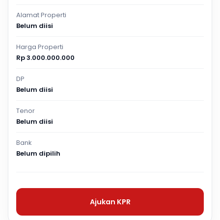
Alamat Properti
Belum diisi
Harga Properti
Rp 3.000.000.000
DP
Belum diisi
Tenor
Belum diisi
Bank
Belum dipilih
Ajukan KPR