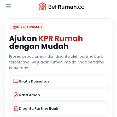
KPR BELIRUMAH
Ajukan
KPR Rumah
dengan Mudah
Proses cepat, aman, dan dibantu oleh partner bank
terpercaya. Wujudkan rumah impian Anda bersama
BeliRumah.
Gratis Konsultasi
Data Aman
Dibantu Partner Bank