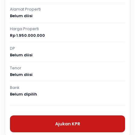
Alamat Properti
Belum diisi
Harga Properti
Rp 1.950.000.000
DP
Belum diisi
Tenor
Belum diisi
Bank
Belum dipilih
Ajukan KPR