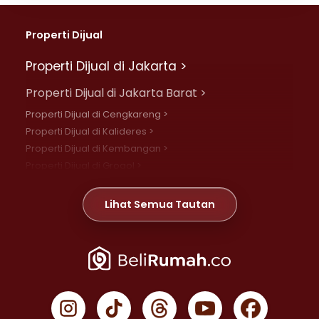
Properti Dijual
Properti Dijual di Jakarta >
Properti Dijual di Jakarta Barat >
Properti Dijual di Cengkareng >
Properti Dijual di Kalideres >
Properti Dijual di Kembangan >
Properti Dijual di Grogol >
Properti Dijual di Daan Mogot >
Properti Dijual di Meruya >
Lihat Semua Tautan
Properti Dijual di Jelambar >
Properti Dijual di Joglo >
Properti Dijual di Jakarta Pusat >
Properti Dijual di Cempaka Putih >
Properti Dijual di Gambir >
Properti Dijual di Johar Baru >