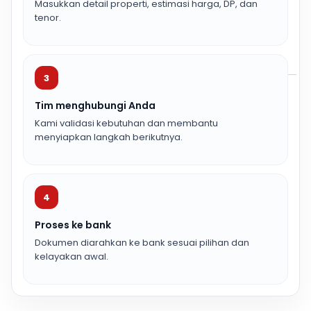
Masukkan detail properti, estimasi harga, DP, dan
tenor.
3
Tim menghubungi Anda
Kami validasi kebutuhan dan membantu
menyiapkan langkah berikutnya.
4
Proses ke bank
Dokumen diarahkan ke bank sesuai pilihan dan
kelayakan awal.