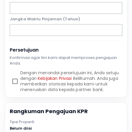
Jangka Waktu Pinjaman (Tahun)
Persetujuan
Konfirmasi agar tim kami dapat memproses pengajuan
Anda.
Dengan menandai persetujuan ini, Anda setuju
dengan
Kebijakan Privasi
BeliRumah. Anda juga
memberikan otorisasi kepada kami untuk
meneruskan data kepada partner bank.
Rangkuman Pengajuan KPR
Tipe Properti
Belum diisi