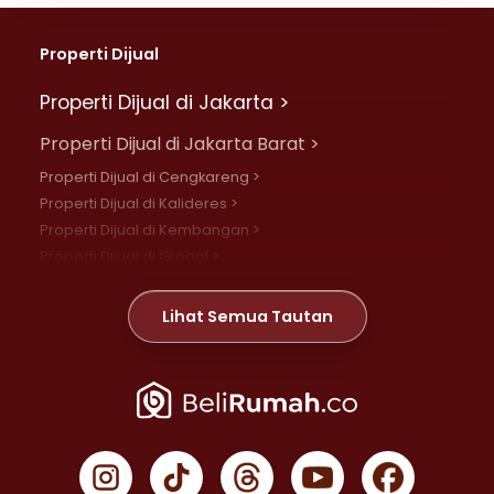
Properti Dijual
Properti Dijual di Jakarta >
Properti Dijual di Jakarta Barat >
Properti Dijual di Cengkareng >
Properti Dijual di Kalideres >
Properti Dijual di Kembangan >
Properti Dijual di Grogol >
Properti Dijual di Daan Mogot >
Properti Dijual di Meruya >
Lihat Semua Tautan
Properti Dijual di Jelambar >
Properti Dijual di Joglo >
Properti Dijual di Jakarta Pusat >
Properti Dijual di Cempaka Putih >
Properti Dijual di Gambir >
Properti Dijual di Johar Baru >