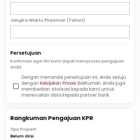
Jangka Waktu Pinjaman (Tahun)
Persetujuan
Konfirmasi agar tim kami dapat memproses pengajuan
Anda.
Dengan menandai persetujuan ini, Anda setuju
dengan
Kebijakan Privasi
BeliRumah. Anda juga
memberikan otorisasi kepada kami untuk
meneruskan data kepada partner bank.
Rangkuman Pengajuan KPR
Tipe Properti
Belum diisi