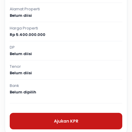
Alamat Properti
Belum diisi
Harga Properti
Rp 5.400.000.000
DP
Belum diisi
Tenor
Belum diisi
Bank
Belum dipilih
Ajukan KPR