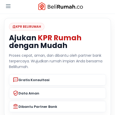
KPR BELIRUMAH
Ajukan
KPR Rumah
dengan Mudah
Proses cepat, aman, dan dibantu oleh partner bank
terpercaya. Wujudkan rumah impian Anda bersama
BeliRumah.
Gratis Konsultasi
Data Aman
Dibantu Partner Bank