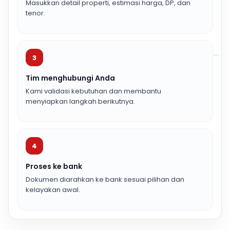
Masukkan detail properti, estimasi harga, DP, dan
tenor.
3
Tim menghubungi Anda
Kami validasi kebutuhan dan membantu
menyiapkan langkah berikutnya.
4
Proses ke bank
Dokumen diarahkan ke bank sesuai pilihan dan
kelayakan awal.