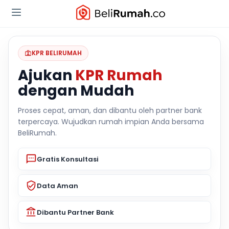
KPR BELIRUMAH
Ajukan
KPR Rumah
dengan Mudah
Proses cepat, aman, dan dibantu oleh partner bank
terpercaya. Wujudkan rumah impian Anda bersama
BeliRumah.
Gratis Konsultasi
Data Aman
Dibantu Partner Bank