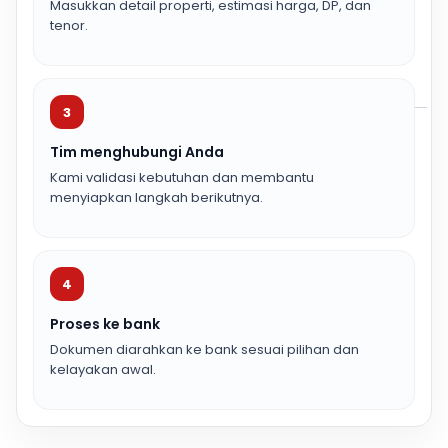
Masukkan detail properti, estimasi harga, DP, dan
tenor.
3
Tim menghubungi Anda
Kami validasi kebutuhan dan membantu
menyiapkan langkah berikutnya.
4
Proses ke bank
Dokumen diarahkan ke bank sesuai pilihan dan
kelayakan awal.