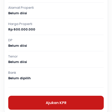
Alamat Properti
Belum diisi
Harga Properti
Rp 600.000.000
DP
Belum diisi
Tenor
Belum diisi
Bank
Belum dipilih
Ajukan KPR