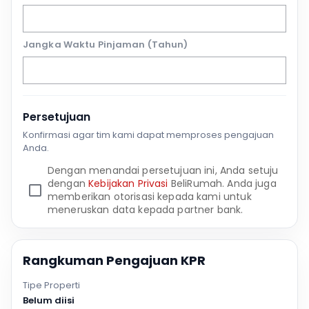
Jangka Waktu Pinjaman (Tahun)
Persetujuan
Konfirmasi agar tim kami dapat memproses pengajuan
Anda.
Dengan menandai persetujuan ini, Anda setuju
dengan
Kebijakan Privasi
BeliRumah. Anda juga
memberikan otorisasi kepada kami untuk
meneruskan data kepada partner bank.
Rangkuman Pengajuan KPR
Tipe Properti
Belum diisi