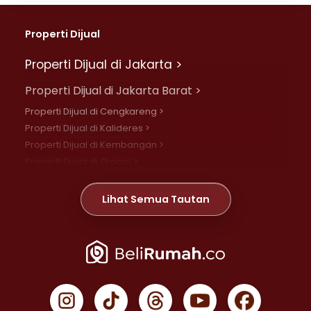
Properti Dijual
Properti Dijual di Jakarta >
Properti Dijual di Jakarta Barat >
Properti Dijual di Cengkareng >
Properti Dijual di Kalideres >
Properti Dijual di Kembangan >
Properti Dijual di Grogol >
Properti Dijual di Daan Mogot >
Properti Dijual di Meruya >
Lihat Semua Tautan
Properti Dijual di Jelambar >
Properti Dijual di Joglo >
Properti Dijual di Jakarta Pusat >
Properti Dijual di Cempaka Putih >
Properti Dijual di Gambir >
Properti Dijual di Johar Baru >