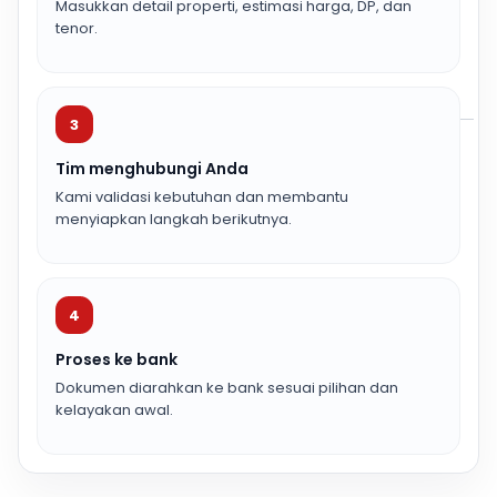
Masukkan detail properti, estimasi harga, DP, dan
tenor.
3
Tim menghubungi Anda
Kami validasi kebutuhan dan membantu
menyiapkan langkah berikutnya.
4
Proses ke bank
Dokumen diarahkan ke bank sesuai pilihan dan
kelayakan awal.