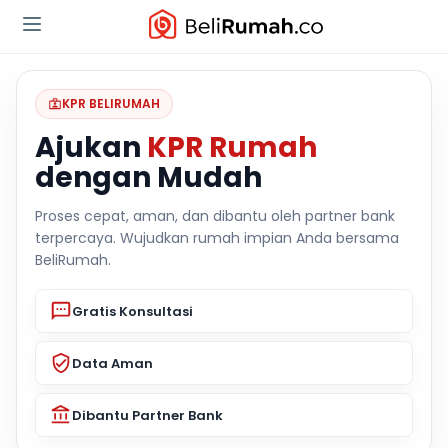
KPR BELIRUMAH
Ajukan
KPR Rumah
dengan Mudah
Proses cepat, aman, dan dibantu oleh partner bank
terpercaya. Wujudkan rumah impian Anda bersama
BeliRumah.
Gratis Konsultasi
Data Aman
Dibantu Partner Bank