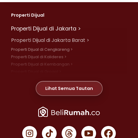
Properti Dijual
Properti Dijual di Jakarta >
Properti Dijual di Jakarta Barat >
Properti Dijual di Cengkareng >
Properti Dijual di Kalideres >
Properti Dijual di Kembangan >
Properti Dijual di Grogol >
Properti Dijual di Daan Mogot >
Properti Dijual di Meruya >
Lihat Semua Tautan
Properti Dijual di Jelambar >
Properti Dijual di Joglo >
Properti Dijual di Jakarta Pusat >
Properti Dijual di Cempaka Putih >
Properti Dijual di Gambir >
Properti Dijual di Johar Baru >