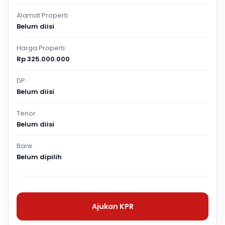
Alamat Properti
Belum diisi
Harga Properti
Rp 325.000.000
DP
Belum diisi
Tenor
Belum diisi
Bank
Belum dipilih
Ajukan KPR