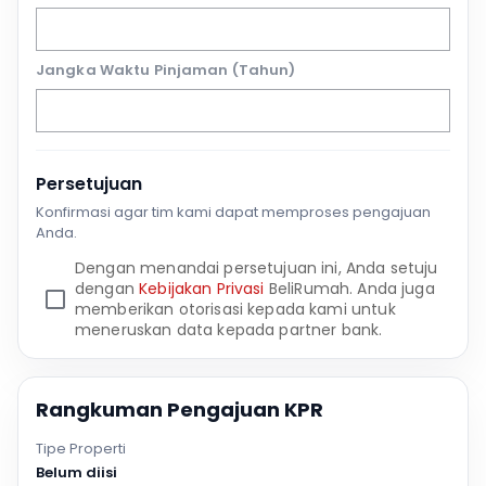
Jangka Waktu Pinjaman (Tahun)
Persetujuan
Konfirmasi agar tim kami dapat memproses pengajuan
Anda.
Dengan menandai persetujuan ini, Anda setuju
dengan
Kebijakan Privasi
BeliRumah. Anda juga
memberikan otorisasi kepada kami untuk
meneruskan data kepada partner bank.
Rangkuman Pengajuan KPR
Tipe Properti
Belum diisi