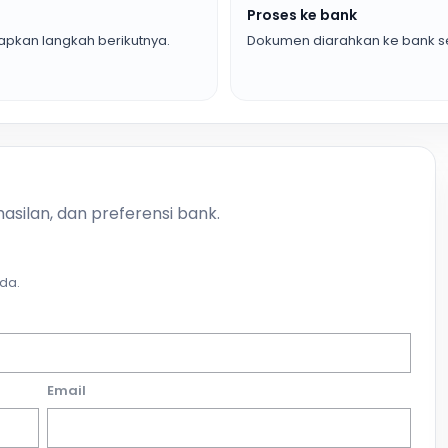
Proses ke bank
pkan langkah berikutnya.
Dokumen diarahkan ke bank se
asilan, dan preferensi bank.
da.
Email