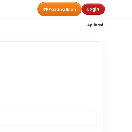
Login
Pasang Iklan
Aplikasi