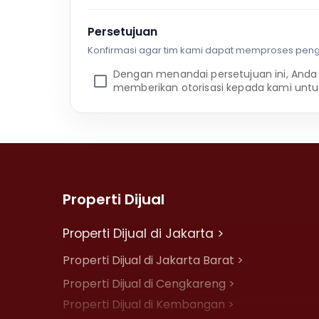
Persetujuan
Konfirmasi agar tim kami dapat memproses pen
Dengan menandai persetujuan ini, Anda
memberikan otorisasi kepada kami untu
Properti Dijual
Properti Dijual di Jakarta >
Properti Dijual di Jakarta Barat >
Properti Dijual di Cengkareng >
Properti Dijual di Kembangan >