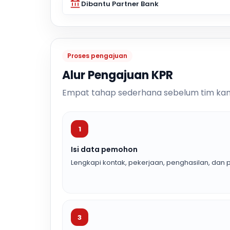
Dibantu Partner Bank
Proses pengajuan
Alur Pengajuan KPR
Empat tahap sederhana sebelum tim kam
1
Isi data pemohon
Lengkapi kontak, pekerjaan, penghasilan, dan p
3