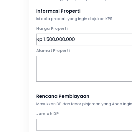
Informasi Properti
Isi data properti yang ingin diajukan KPR.
Harga Properti
Alamat Properti
Rencana Pembiayaan
Masukkan DP dan tenor pinjaman yang Anda ingin
Jumlah DP