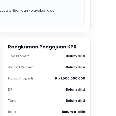
suai pilihan dan kelayakan awal.
Rangkuman Pengajuan KPR
Tipe Properti
Belum diisi
Alamat Properti
Belum diisi
Harga Properti
Rp 1.500.000.000
DP
Belum diisi
Tenor
Belum diisi
Bank
Belum dipilih