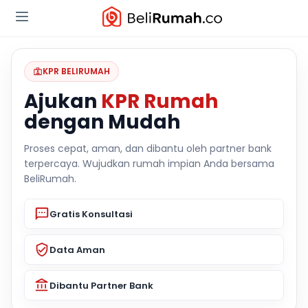
KPR BELIRUMAH
Ajukan
KPR Rumah
dengan Mudah
Proses cepat, aman, dan dibantu oleh partner bank
terpercaya. Wujudkan rumah impian Anda bersama
BeliRumah.
Gratis Konsultasi
Data Aman
Dibantu Partner Bank