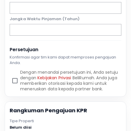
Jangka Waktu Pinjaman (Tahun)
Persetujuan
Konfirmasi agar tim kami dapat memproses pengajuan
Anda.
Dengan menandai persetujuan ini, Anda setuju
dengan
Kebijakan Privasi
BeliRumah. Anda juga
memberikan otorisasi kepada kami untuk
meneruskan data kepada partner bank.
Rangkuman Pengajuan KPR
Tipe Properti
Belum diisi