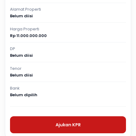
Alamat Properti
Belum diisi
Harga Properti
Rp 11.000.000.000
DP
Belum diisi
Tenor
Belum diisi
Bank
Belum dipilih
Ajukan KPR