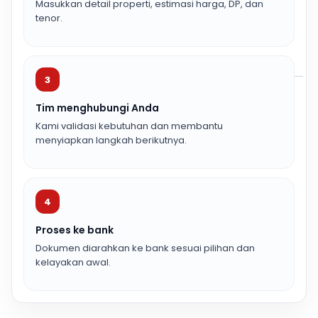
Masukkan detail properti, estimasi harga, DP, dan
tenor.
3
Tim menghubungi Anda
Kami validasi kebutuhan dan membantu
menyiapkan langkah berikutnya.
4
Proses ke bank
Dokumen diarahkan ke bank sesuai pilihan dan
kelayakan awal.