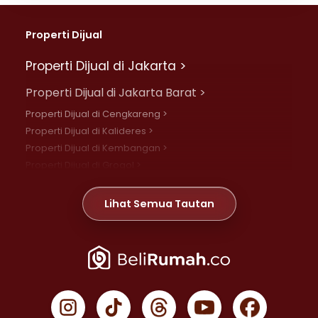
Properti Dijual
Properti Dijual di Jakarta >
Properti Dijual di Jakarta Barat >
Properti Dijual di Cengkareng >
Properti Dijual di Kalideres >
Properti Dijual di Kembangan >
Properti Dijual di Grogol >
Properti Dijual di Daan Mogot >
Properti Dijual di Meruya >
Lihat Semua Tautan
Properti Dijual di Jelambar >
Properti Dijual di Joglo >
Properti Dijual di Jakarta Pusat >
Properti Dijual di Cempaka Putih >
Properti Dijual di Gambir >
Properti Dijual di Johar Baru >