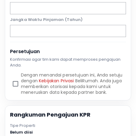
Jangka Waktu Pinjaman (Tahun)
Persetujuan
Konfirmasi agar tim kami dapat memproses pengajuan
Anda.
Dengan menandai persetujuan ini, Anda setuju
dengan
Kebijakan Privasi
BeliRumah. Anda juga
memberikan otorisasi kepada kami untuk
meneruskan data kepada partner bank.
Rangkuman Pengajuan KPR
Tipe Properti
Belum diisi