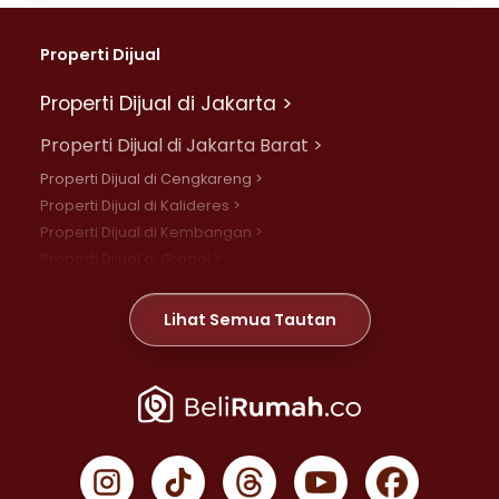
Properti Dijual
Properti Dijual di Jakarta >
Properti Dijual di Jakarta Barat >
Properti Dijual di Cengkareng >
Properti Dijual di Kalideres >
Properti Dijual di Kembangan >
Properti Dijual di Grogol >
Properti Dijual di Daan Mogot >
Properti Dijual di Meruya >
Lihat Semua Tautan
Properti Dijual di Jelambar >
Properti Dijual di Joglo >
Properti Dijual di Jakarta Pusat >
Properti Dijual di Cempaka Putih >
Properti Dijual di Gambir >
Properti Dijual di Johar Baru >