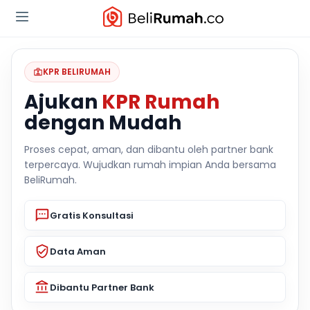
KPR BELIRUMAH
Ajukan
KPR Rumah
dengan Mudah
Proses cepat, aman, dan dibantu oleh partner bank
terpercaya. Wujudkan rumah impian Anda bersama
BeliRumah.
Gratis Konsultasi
Data Aman
Dibantu Partner Bank