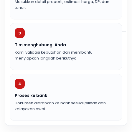
Masukkan detail properti, estimasi harga, DP, dan
tenor.
3
Tim menghubungi Anda
Kami validasi kebutuhan dan membantu
menyiapkan langkah berikutnya.
4
Proses ke bank
Dokumen diarahkan ke bank sesuai pilihan dan
kelayakan awal.