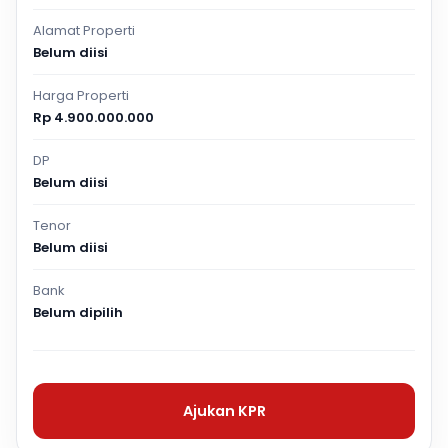
Alamat Properti
Belum diisi
Harga Properti
Rp 4.900.000.000
DP
Belum diisi
Tenor
Belum diisi
Bank
Belum dipilih
Ajukan KPR