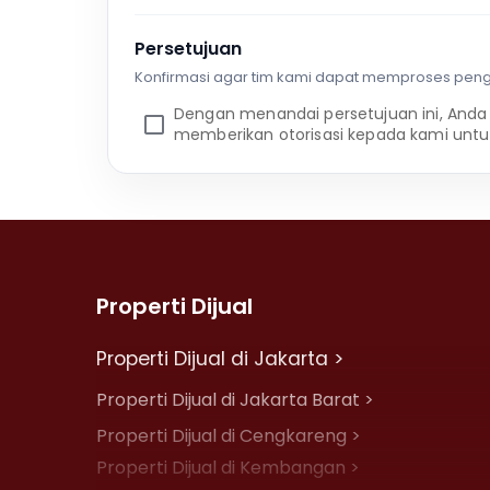
Persetujuan
Konfirmasi agar tim kami dapat memproses pen
Dengan menandai persetujuan ini, Anda
memberikan otorisasi kepada kami untu
Properti Dijual
Properti Dijual di Jakarta >
Properti Dijual di Jakarta Barat >
Properti Dijual di Cengkareng >
Properti Dijual di Kembangan >