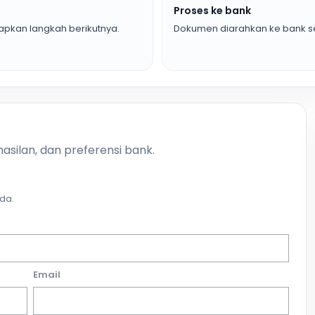
Proses ke bank
pkan langkah berikutnya.
Dokumen diarahkan ke bank se
asilan, dan preferensi bank.
da.
Email