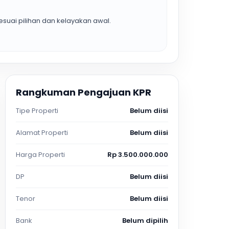
suai pilihan dan kelayakan awal.
Rangkuman Pengajuan KPR
Tipe Properti
Belum diisi
Alamat Properti
Belum diisi
Harga Properti
Rp 3.500.000.000
DP
Belum diisi
Tenor
Belum diisi
Bank
Belum dipilih