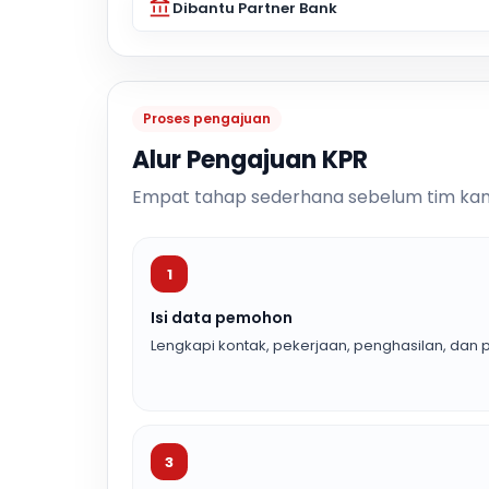
Dibantu Partner Bank
Proses pengajuan
Alur Pengajuan KPR
Empat tahap sederhana sebelum tim kam
1
Isi data pemohon
Lengkapi kontak, pekerjaan, penghasilan, dan p
3