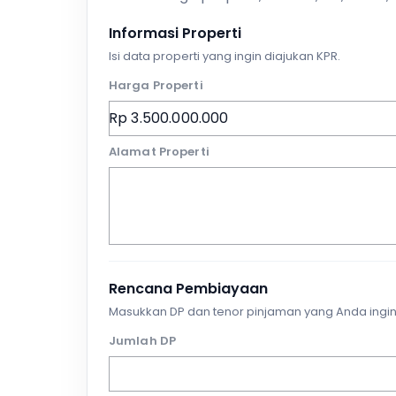
Informasi Properti
Isi data properti yang ingin diajukan KPR.
Harga Properti
Alamat Properti
Rencana Pembiayaan
Masukkan DP dan tenor pinjaman yang Anda ingin
Jumlah DP