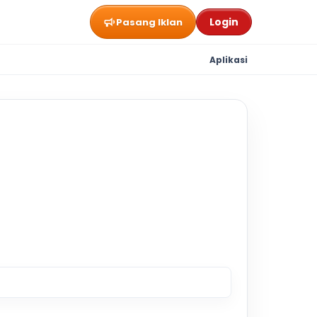
Login
Pasang Iklan
Aplikasi