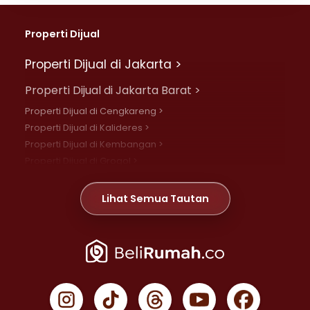
Properti Dijual
Properti Dijual di Jakarta >
Properti Dijual di Jakarta Barat >
Properti Dijual di Cengkareng >
Properti Dijual di Kalideres >
Properti Dijual di Kembangan >
Properti Dijual di Grogol >
Properti Dijual di Daan Mogot >
Properti Dijual di Meruya >
Lihat Semua Tautan
Properti Dijual di Jelambar >
Properti Dijual di Joglo >
Properti Dijual di Jakarta Pusat >
Properti Dijual di Cempaka Putih >
Properti Dijual di Gambir >
Properti Dijual di Johar Baru >