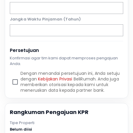
Jangka Waktu Pinjaman (Tahun)
Persetujuan
Konfirmasi agar tim kami dapat memproses pengajuan
Anda.
Dengan menandai persetujuan ini, Anda setuju
dengan
Kebijakan Privasi
BeliRumah. Anda juga
memberikan otorisasi kepada kami untuk
meneruskan data kepada partner bank.
Rangkuman Pengajuan KPR
Tipe Properti
Belum diisi