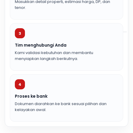
Masukkan detail properti, estimasi harga, DP, dan
tenor.
3
Tim menghubungi Anda
Kami validasi kebutuhan dan membantu
menyiapkan langkah berikutnya.
4
Proses ke bank
Dokumen diarahkan ke bank sesuai pilihan dan
kelayakan awal.