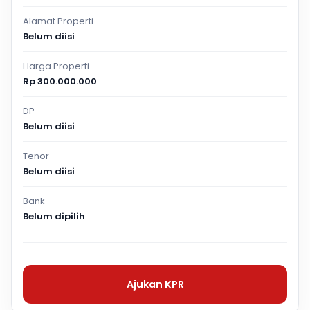
Alamat Properti
Belum diisi
Harga Properti
Rp 300.000.000
DP
Belum diisi
Tenor
Belum diisi
Bank
Belum dipilih
Ajukan KPR