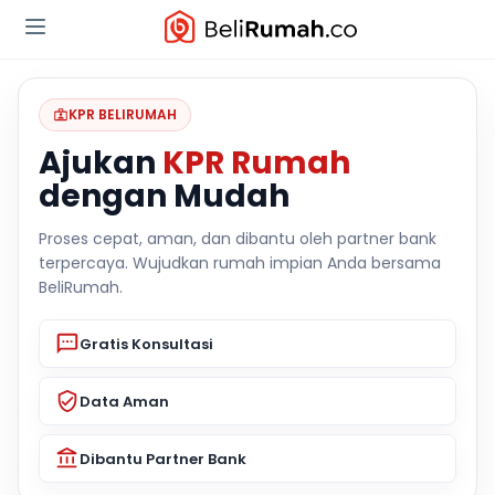
KPR BELIRUMAH
Ajukan
KPR Rumah
dengan Mudah
Proses cepat, aman, dan dibantu oleh partner bank
terpercaya. Wujudkan rumah impian Anda bersama
BeliRumah.
Gratis Konsultasi
Data Aman
Dibantu Partner Bank