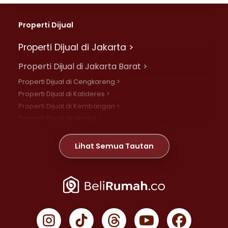
Properti Dijual
Properti Dijual di Jakarta >
Properti Dijual di Jakarta Barat >
Properti Dijual di Cengkareng >
Properti Dijual di Kalideres >
Properti Dijual di Kembangan >
Properti Dijual di Grogol >
Properti Dijual di Daan Mogot >
Properti Dijual di Meruya >
Lihat Semua Tautan
Properti Dijual di Jelambar >
Properti Dijual di Joglo >
Properti Dijual di Jakarta Pusat >
Properti Dijual di Cempaka Putih >
Properti Dijual di Gambir >
Properti Dijual di Johar Baru >