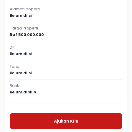
Alamat Properti
Belum diisi
Harga Properti
Rp 1.500.000.000
DP
Belum diisi
Tenor
Belum diisi
Bank
Belum dipilih
Ajukan KPR