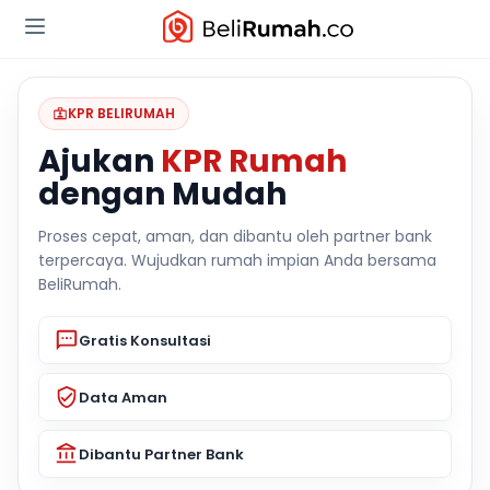
KPR BELIRUMAH
Ajukan
KPR Rumah
dengan Mudah
Proses cepat, aman, dan dibantu oleh partner bank
terpercaya. Wujudkan rumah impian Anda bersama
BeliRumah.
Gratis Konsultasi
Data Aman
Dibantu Partner Bank