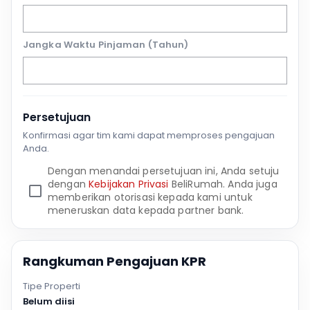
Jangka Waktu Pinjaman (Tahun)
Persetujuan
Konfirmasi agar tim kami dapat memproses pengajuan
Anda.
Dengan menandai persetujuan ini, Anda setuju
dengan
Kebijakan Privasi
BeliRumah. Anda juga
memberikan otorisasi kepada kami untuk
meneruskan data kepada partner bank.
Rangkuman Pengajuan KPR
Tipe Properti
Belum diisi