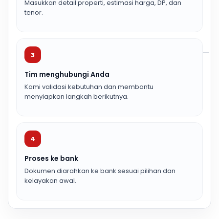
Masukkan detail properti, estimasi harga, DP, dan
tenor.
3
Tim menghubungi Anda
Kami validasi kebutuhan dan membantu
menyiapkan langkah berikutnya.
4
Proses ke bank
Dokumen diarahkan ke bank sesuai pilihan dan
kelayakan awal.