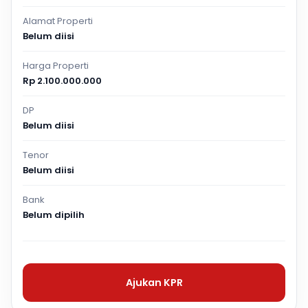
Alamat Properti
Belum diisi
Harga Properti
Rp 2.100.000.000
DP
Belum diisi
Tenor
Belum diisi
Bank
Belum dipilih
Ajukan KPR