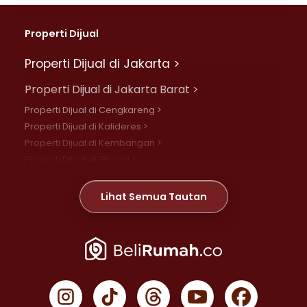
Properti Dijual
Properti Dijual di Jakarta >
Properti Dijual di Jakarta Barat >
Properti Dijual di Cengkareng >
Properti Dijual di Kalideres >
Properti Dijual di Kembangan >
Properti Dijual di Grogol >
Properti Dijual di Daan Mogot >
Properti Dijual di Meruya >
Lihat Semua Tautan
Properti Dijual di Jelambar >
Properti Dijual di Joglo >
Properti Dijual di Jakarta Pusat >
Properti Dijual di Cempaka Putih >
Properti Dijual di Gambir >
Properti Dijual di Johar Baru >