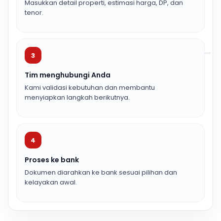
Masukkan detail properti, estimasi harga, DP, dan
tenor.
3
Tim menghubungi Anda
Kami validasi kebutuhan dan membantu
menyiapkan langkah berikutnya.
4
Proses ke bank
Dokumen diarahkan ke bank sesuai pilihan dan
kelayakan awal.