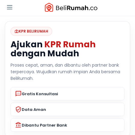
KPR BELIRUMAH
Ajukan
KPR Rumah
dengan Mudah
Proses cepat, aman, dan dibantu oleh partner bank
terpercaya. Wujudkan rumah impian Anda bersama
BeliRumah.
Gratis Konsultasi
Data Aman
Dibantu Partner Bank