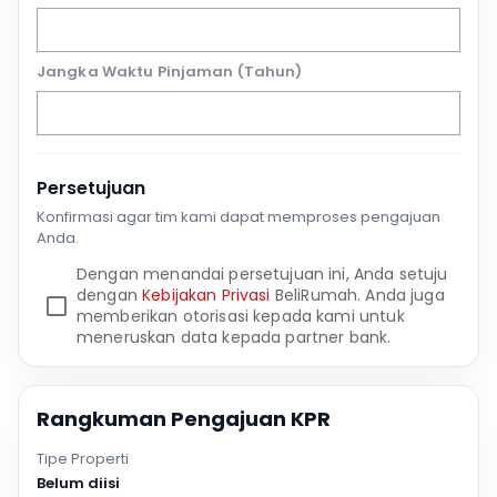
Jangka Waktu Pinjaman (Tahun)
Persetujuan
Konfirmasi agar tim kami dapat memproses pengajuan
Anda.
Dengan menandai persetujuan ini, Anda setuju
dengan
Kebijakan Privasi
BeliRumah. Anda juga
memberikan otorisasi kepada kami untuk
meneruskan data kepada partner bank.
Rangkuman Pengajuan KPR
Tipe Properti
Belum diisi