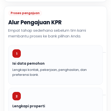
Proses pengajuan
Alur Pengajuan KPR
Empat tahap sederhana sebelum tim kami
membantu proses ke bank pilihan Anda.
1
Isi data pemohon
Lengkapi kontak, pekerjaan, penghasilan, dan
preferensi bank.
2
Lengkapi properti