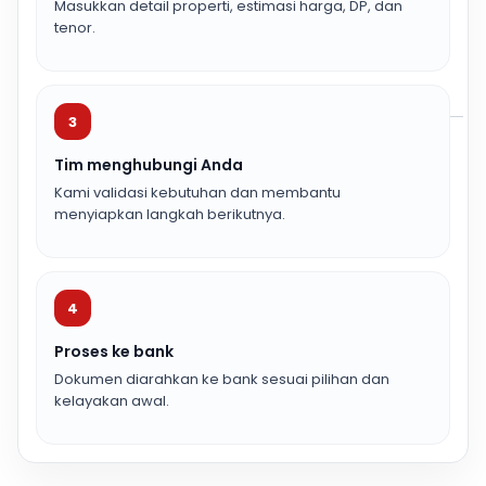
Masukkan detail properti, estimasi harga, DP, dan
tenor.
3
Tim menghubungi Anda
Kami validasi kebutuhan dan membantu
menyiapkan langkah berikutnya.
4
Proses ke bank
Dokumen diarahkan ke bank sesuai pilihan dan
kelayakan awal.