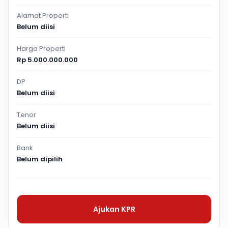
Alamat Properti
Belum diisi
Harga Properti
Rp 5.000.000.000
DP
Belum diisi
Tenor
Belum diisi
Bank
Belum dipilih
Ajukan KPR