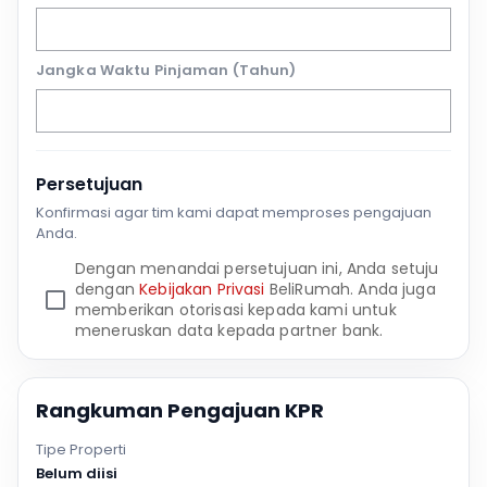
Jangka Waktu Pinjaman (Tahun)
Persetujuan
Konfirmasi agar tim kami dapat memproses pengajuan
Anda.
Dengan menandai persetujuan ini, Anda setuju
dengan
Kebijakan Privasi
BeliRumah. Anda juga
memberikan otorisasi kepada kami untuk
meneruskan data kepada partner bank.
Rangkuman Pengajuan KPR
Tipe Properti
Belum diisi