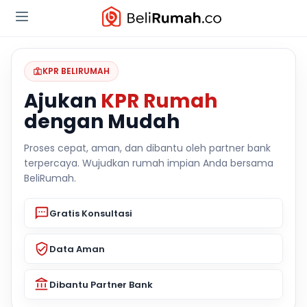
KPR BELIRUMAH
Ajukan
KPR Rumah
dengan Mudah
Proses cepat, aman, dan dibantu oleh partner bank
terpercaya. Wujudkan rumah impian Anda bersama
BeliRumah.
Gratis Konsultasi
Data Aman
Dibantu Partner Bank