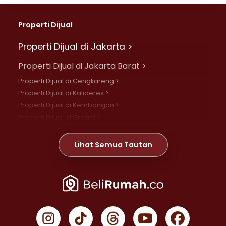
Properti Dijual
Properti Dijual di Jakarta >
Properti Dijual di Jakarta Barat >
Properti Dijual di Cengkareng >
Properti Dijual di Kalideres >
Properti Dijual di Kembangan >
Properti Dijual di Grogol >
Properti Dijual di Daan Mogot >
Properti Dijual di Meruya >
Lihat Semua Tautan
Properti Dijual di Jelambar >
Properti Dijual di Joglo >
Properti Dijual di Jakarta Pusat >
Properti Dijual di Cempaka Putih >
Properti Dijual di Gambir >
Properti Dijual di Johar Baru >