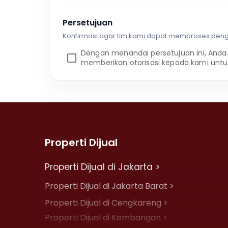
Persetujuan
Konfirmasi agar tim kami dapat memproses pen
Dengan menandai persetujuan ini, Anda
memberikan otorisasi kepada kami untu
Properti Dijual
Properti Dijual di Jakarta >
Properti Dijual di Jakarta Barat >
Properti Dijual di Cengkareng >
Properti Dijual di Kembangan >