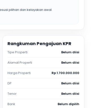
suai pilihan dan kelayakan awal.
Rangkuman Pengajuan KPR
Tipe Properti
Belum diisi
Alamat Properti
Belum diisi
Harga Properti
Rp 1.700.000.000
DP
Belum diisi
Tenor
Belum diisi
Bank
Belum dipilih