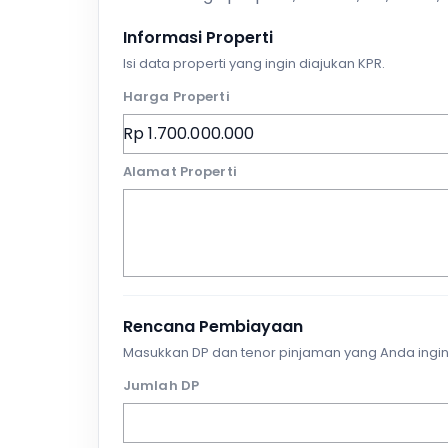
Informasi Properti
Isi data properti yang ingin diajukan KPR.
Harga Properti
Alamat Properti
Rencana Pembiayaan
Masukkan DP dan tenor pinjaman yang Anda ingin
Jumlah DP