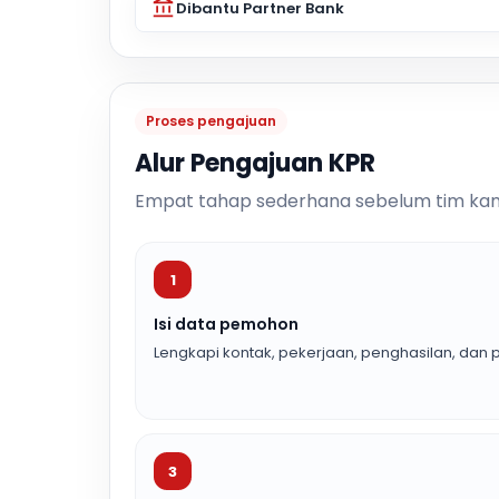
Dibantu Partner Bank
Proses pengajuan
Alur Pengajuan KPR
Empat tahap sederhana sebelum tim kam
1
Isi data pemohon
Lengkapi kontak, pekerjaan, penghasilan, dan p
3