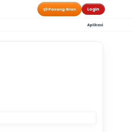
Login
Pasang Iklan
Aplikasi