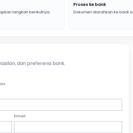
Proses ke bank
pkan langkah berikutnya.
Dokumen diarahkan ke bank se
asilan, dan preferensi bank.
da.
Email