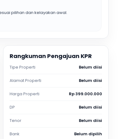
suai pilihan dan kelayakan awal.
Rangkuman Pengajuan KPR
Tipe Properti
Belum diisi
Alamat Properti
Belum diisi
Harga Properti
Rp 399.000.000
DP
Belum diisi
Tenor
Belum diisi
Bank
Belum dipilih