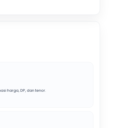
asi harga, DP, dan tenor.