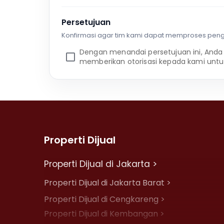
Persetujuan
Konfirmasi agar tim kami dapat memproses pen
Dengan menandai persetujuan ini, Anda
memberikan otorisasi kepada kami untu
Properti Dijual
Properti Dijual di Jakarta >
Properti Dijual di Jakarta Barat >
Properti Dijual di Cengkareng >
Properti Dijual di Kembangan >