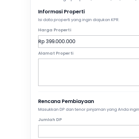
Informasi Properti
Isi data properti yang ingin diajukan KPR.
Harga Properti
Alamat Properti
Rencana Pembiayaan
Masukkan DP dan tenor pinjaman yang Anda ingin
Jumlah DP