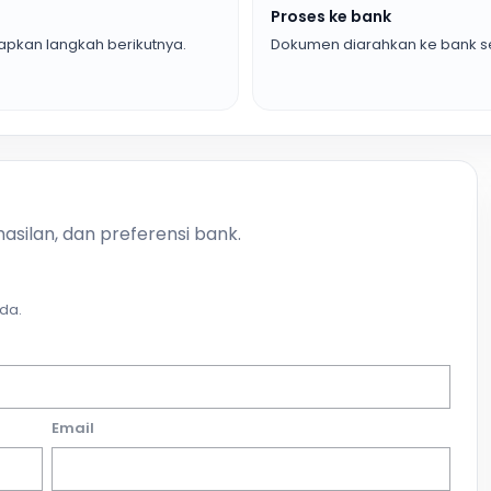
Proses ke bank
pkan langkah berikutnya.
Dokumen diarahkan ke bank se
asilan, dan preferensi bank.
da.
Email