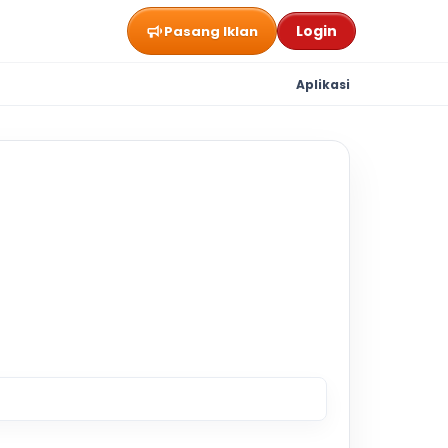
Login
Pasang Iklan
Aplikasi