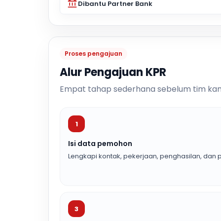
Dibantu Partner Bank
Proses pengajuan
Alur Pengajuan KPR
Empat tahap sederhana sebelum tim kam
1
Isi data pemohon
Lengkapi kontak, pekerjaan, penghasilan, dan p
3