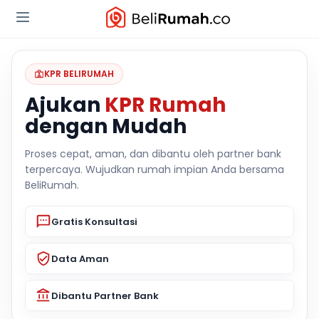
KPR BELIRUMAH
Ajukan
KPR Rumah
dengan Mudah
Proses cepat, aman, dan dibantu oleh partner bank
terpercaya. Wujudkan rumah impian Anda bersama
BeliRumah.
Gratis Konsultasi
Data Aman
Dibantu Partner Bank