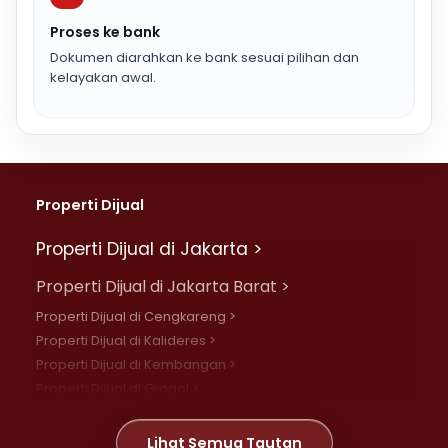
Proses ke bank
Dokumen diarahkan ke bank sesuai pilihan dan
kelayakan awal.
Properti Dijual
Properti Dijual di Jakarta >
Properti Dijual di Jakarta Barat >
Properti Dijual di Cengkareng >
Properti Dijual di Kalideres >
Properti Dijual di Kembangan >
Properti Dijual di Grogol >
Properti Dijual di Daan Mogot >
Properti Dijual di Meruya >
Lihat Semua Tautan