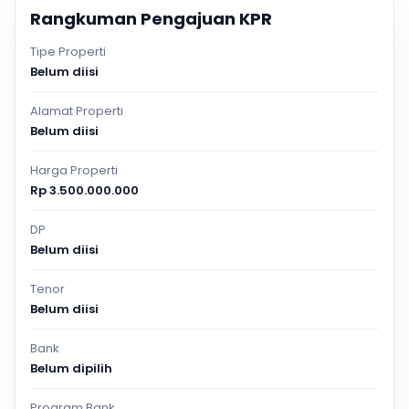
Rangkuman Pengajuan KPR
Tipe Properti
Belum diisi
Alamat Properti
Belum diisi
Harga Properti
Rp 3.500.000.000
DP
Belum diisi
Tenor
Belum diisi
Bank
Belum dipilih
Program Bank