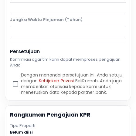
Jangka Waktu Pinjaman (Tahun)
Persetujuan
Konfirmasi agar tim kami dapat memproses pengajuan
Anda.
Dengan menandai persetujuan ini, Anda setuju
dengan
Kebijakan Privasi
BeliRumah. Anda juga
memberikan otorisasi kepada kami untuk
meneruskan data kepada partner bank.
Rangkuman Pengajuan KPR
Tipe Properti
Belum diisi