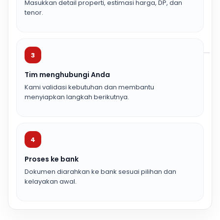
Masukkan detail properti, estimasi harga, DP, dan
tenor.
3
Tim menghubungi Anda
Kami validasi kebutuhan dan membantu
menyiapkan langkah berikutnya.
4
Proses ke bank
Dokumen diarahkan ke bank sesuai pilihan dan
kelayakan awal.