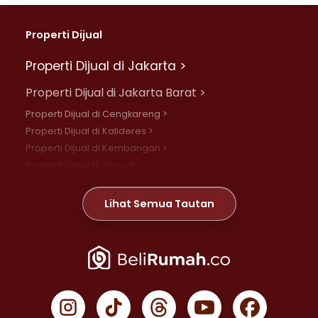
Properti Dijual
Properti Dijual di Jakarta >
Properti Dijual di Jakarta Barat >
Properti Dijual di Cengkareng >
Properti Dijual di Kalideres >
Properti Dijual di Kembangan >
Properti Dijual di Grogol >
Properti Dijual di Daan Mogot >
Properti Dijual di Meruya >
Lihat Semua Tautan
Properti Dijual di Jelambar >
Properti Dijual di Joglo >
Properti Dijual di Jakarta Pusat >
Properti Dijual di Cempaka Putih >
Properti Dijual di Gambir >
Properti Dijual di Johar Baru >