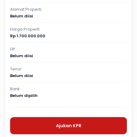
Alamat Properti
Belum diisi
Harga Properti
Rp 1.700.000.000
DP
Belum diisi
Tenor
Belum diisi
Bank
Belum dipilih
Ajukan KPR