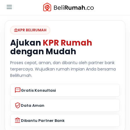
KPR BELIRUMAH
Ajukan
KPR Rumah
dengan Mudah
Proses cepat, aman, dan dibantu oleh partner bank
terpercaya. Wujudkan rumah impian Anda bersama
BeliRumah.
Gratis Konsultasi
Data Aman
Dibantu Partner Bank